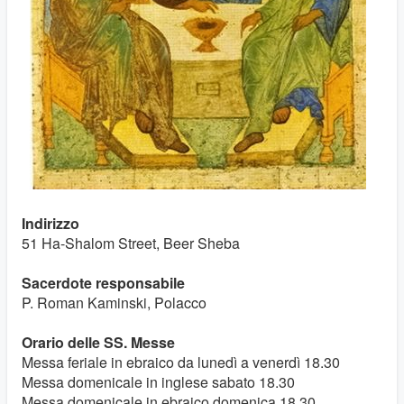
Indirizzo
51 Ha-Shalom Street, Beer Sheba
Sacerdote responsabile
P.
Roman Kaminski
, Polacco
Orario delle SS. Messe
Messa feriale in ebraico da lunedì a venerdì 18.30
Messa domenicale in inglese sabato 18.30
Messa domenicale in ebraico domenica 18.30