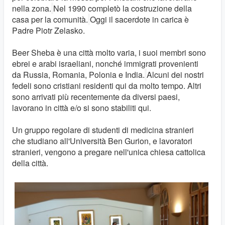
nella zona.
Nel 1990 completò la costruzione della
casa per la comunità.
Oggi il sacerdote in carica è
Padre Piotr Zelasko.
Beer Sheba è una città molto varia, i suoi membri sono
ebrei e arabi israeliani, nonché immigrati provenienti
da Russia, Romania, Polonia e India.
Alcuni dei nostri
fedeli sono cristiani residenti qui da molto tempo. Altri
sono arrivati più recentemente da diversi paesi,
lavorano in città e/o si sono stabiliti qui.
Un gruppo regolare di studenti di medicina stranieri
che studiano all'Università Ben Gurion, e lavoratori
stranieri, vengono a pregare nell'unica chiesa cattolica
della città.