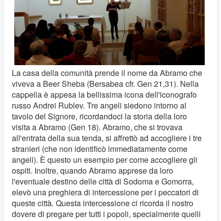
La casa della comunità prende il nome da Abramo che
viveva a Beer Sheba (Bersabea cfr. Gen 21,31). Nella
cappella è appesa la bellissima icona dell'iconografo
russo Andrei Rublev. Tre angeli siedono intorno al
tavolo del Signore, ricordandoci la storia della loro
visita a Abramo (Gen 18). Abramo, che si trovava
all'entrata della sua tenda, si affrettò ad accogliere i tre
stranieri (che non identificò immediatamente come
angeli). È questo un esempio per come accogliere gli
ospiti. Inoltre, quando Abramo apprese da loro
l'eventuale destino delle città di Sodoma e Gomorra,
elevò una preghiera di intercessione per i peccatori di
queste città. Questa intercessione ci ricorda il nostro
dovere di pregare per tutti i popoli, specialmente quelli