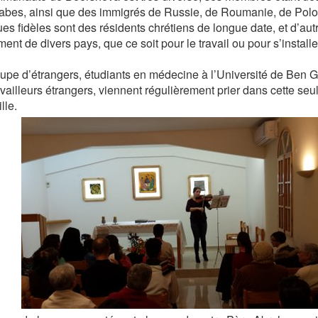
abes, ainsi que des immigrés de Russie, de Roumanie, de Polog
es fidèles sont des résidents chrétiens de longue date, et d’autr
nt de divers pays, que ce soit pour le travail ou pour s’installe
upe d’étrangers, étudiants en médecine à l’Université de Ben G
availleurs étrangers, viennent régulièrement prier dans cette seu
lle.