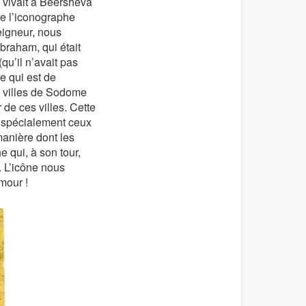
vivait à Beersheva
de l’iconographe
eigneur, nous
braham, qui était
(qu’il n’avait pas
e qui est de
es villes de Sodome
 de ces villes. Cette
, spécialement ceux
manière dont les
 qui, à son tour,
e. L’icône nous
amour !