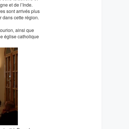
ne et de l’Inde.
es sont arrivés plus
r dans cette région.
ourion, ainsi que
le église catholique