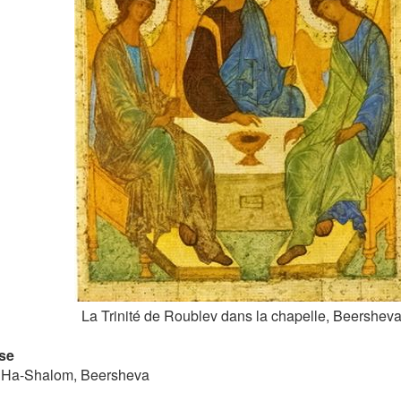
La Trinité de Roublev dans la chapelle, Beershev
se
 Ha-Shalom, Beersheva