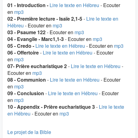
01 - Introduction -
Lire le texte en Hébreu
-
Ecouter
en
mp3
02 - Première lecture - Isaïe 2,1-5
-
Lire le texte en
Hébreu
-
Ecouter en
mp3
03 - Psaume 122
-
Ecouter en
mp3
04 - Evangile - Marc1,1-3
-
Ecouter en
mp3
05 - Credo -
Lire le texte en Hébreu
-
Ecouter en
mp3
06 - Offertoire
-
Lire le texte en Hébreu
-
Ecouter
en
mp3
07- Prière eucharistique 2
-
Lire le texte en Hébreu
-
Ecouter en
mp3
08 - Communion
-
Lire le texte en Hébreu
-
Ecouter
en
mp3
09 - Conclusion
-
Lire le texte en Hébreu
-
Ecouter
en
mp3
10 - Appendix - Prière eucharistique 3
-
Lire le texte
en Hébreu
-
Ecouter en
mp3
Le projet de la Bible