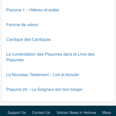
Psaume 1 – Hébreu et arabe
Femme de valeur
Cantique des Cantiques
La numérotation des Psaumes dans le Livre des
Psaumes
Le Nouveau Testament – Lire et écouter
Psaume 23 – Le Seigneur est mon berger
Support Us
Contact Us
Vatican News in Hebrew
Mass