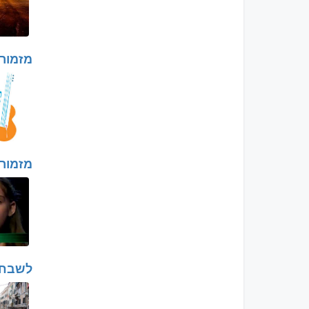
מזמור
מזמור
לשבח 