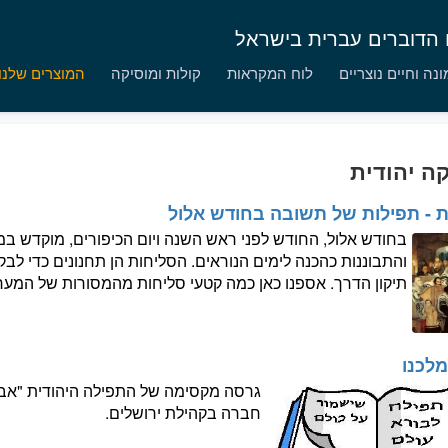
ם הדוברים עברית בישראל
נה וחיים נוצריים
לוח המקראות
קולות ומוסיקה
המוצרים שלנו
ה יהודית
ת - תפילות של תשובה בחודש אלול
בחודש אלול, החודש לפני ראש השנה ויום הכיפורים, מוקדש במ
והתבוננות כהכנה לימים הנוראים. הסליחות הן תחנונים כדי ל
תיקון הדרך. אספנו כאן כמה קטעי סליחות מהמסורות של המער
מלכנו
גרסה מקסימה של התפילה היהודית "אבינו
חברה בקהילת ירושלים.