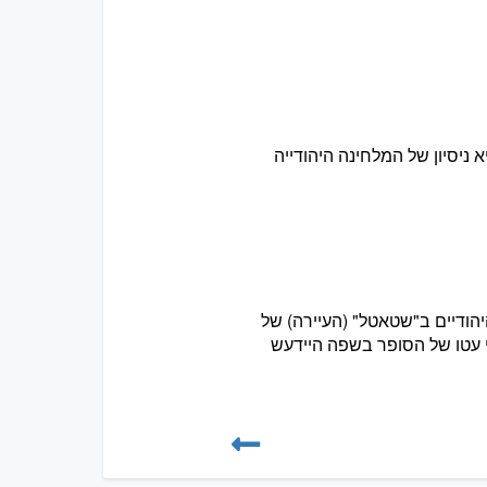
ניסיון של המלחינה היהודייה
 1971 שהנציח את החיים היהודיים ב"שטאטל" (העיירה) של
 עטו של הסופר בשפה היידעש