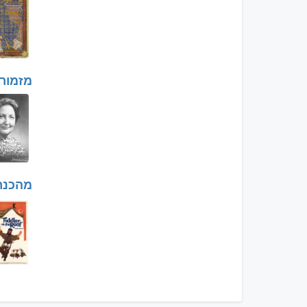
מזמורי
מהכנר