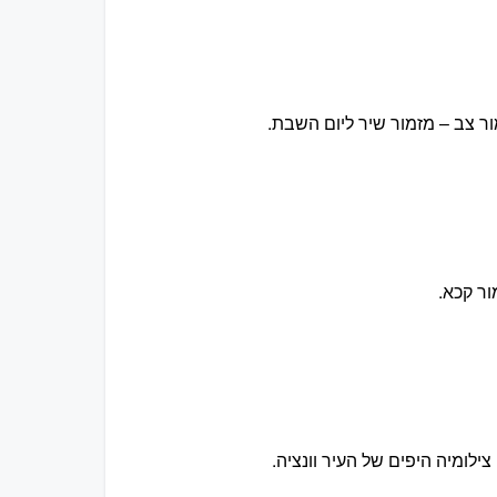
ר צב – מזמור שיר ליום השבת.
ור קכא.
צילומיה היפים של העיר וונציה.