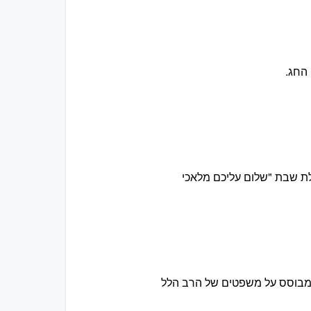
 החג.
לת שבת "שלום עליכם מלאכי
 המבוסס על משפטים של הרב הלל