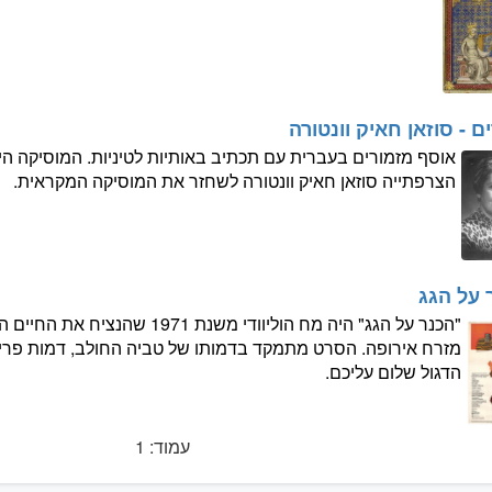
ם - סוזאן חאיק וונטורה
אוסף מזמורים בעברית עם תכתיב באותיות לטיניות. המוסיקה היא 
הצרפתייה סוזאן חאיק וונטורה לשחזר את המוסיקה המקראית.
 על הגג
"הכנר על הגג" היה מח הוליוודי משנת
מזרח אירופה. הסרט מתמקד בדמותו של טביה החולב, דמות פרי
הדגול שלום עליכם.
עמוד: 1