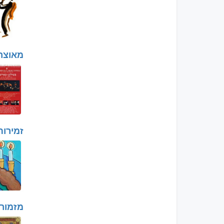
מאוצר
זמירו
מזמור