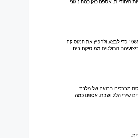
יהודיות. אספנו כאן כמה ניגוני
המקהלה היהודית הגברית ממוסקווה - "קפלה חסידית" - נוצרה ב-1989 כדי לבצע ולהפיץ את המוסיקה
ביצועיהם הבולטים ממוסיקת בית
נסת מברכים בבואה של מלכת
ם שירי הלל ושבח. אספנו כמה
ית.