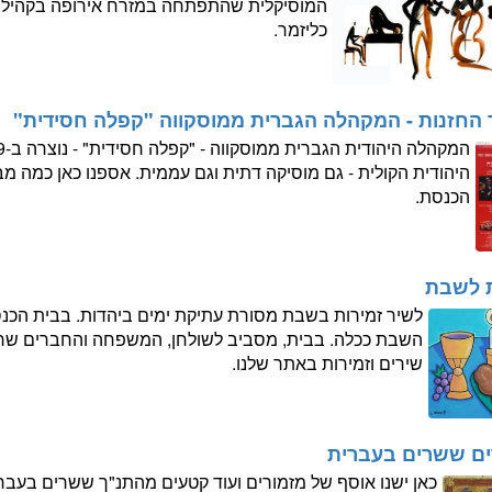
המוסיקלית שהתפתחה במזרח אירופה בקהיליות ה
כליזמר.
 החזנות - המקהלה הגברית ממוסקווה "קפלה חסידית"
היהודית הקולית - גם מוסיקה דתית וגם עממית. אספנו כאן כמה מ
הכנסת.
ת לשבת
לשיר זמירות בשבת מסורת עתיקת ימים ביהדות. בבית הכ
השבת ככלה. בבית, מסביב לשולחן, המשפחה והחברים שרי
שירים וזמירות באתר שלנו.
ים ששרים בעברית
כאן ישנו אוסף של מזמורים ועוד קטעים מהתנ"ך ששרים בעבר