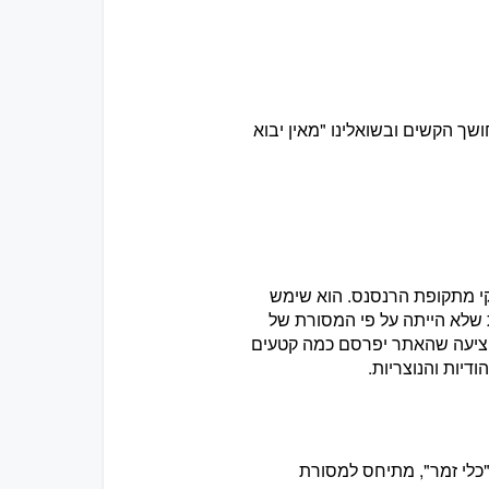
שך הקשים ובשואלינו "מאין יבוא
יה מלחין יהודי איטלקי מתקופת הרנסנס. הוא שימש
ת שלא הייתה על פי המסורת של
הציעה שהאתר יפרסם כמה קטעים
דיות והנוצריות.
"כלי זמר", מתיחס למסורת