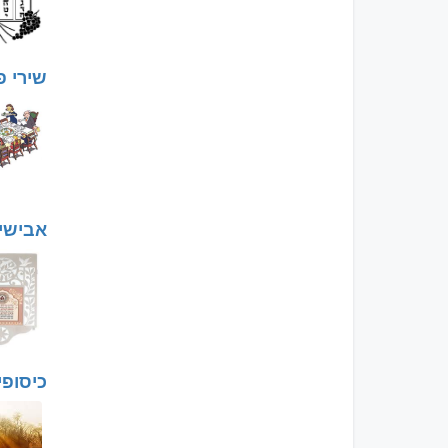
שירי 
אבישי 
כיסופי