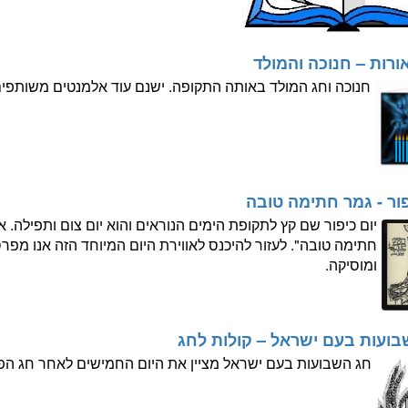
ורות – חנוכה והמולד
חנוכה וחג המולד באותה התקופה. ישנם עוד אלמנטים משותפים
פור - גמר חתימה טובה
יום כיפור שם קץ לתקופת הימים הנוראים והוא יום צום ותפילה. א
חתימה טובה". לעזור להיכנס לאווירת היום המיוחד הזה אנו מפרס
ומוסיקה.
בועות בעם ישראל – קולות לחג
חג השבועות בעם ישראל מציין את היום החמישים לאחר חג הפס