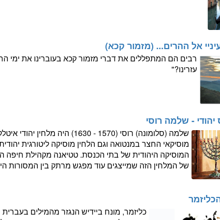
ניי אל ההרים... (מזמור קכא)
רבים הם המתפללים את דברי מזמור קכא בעוברינו את ימי החו
עזרינו?"
יהודי - שלמה רוסי
שלמה (סלומונה) רוסי (1570 - 1630) ה
מוסיקאי החצר במנטואה וגם הלחין מוסיקה ליטורגית יהודי
המוסיקה היהודית של בתי הכנסת. טטיאנה מקהילת חיפה 
של המלחין הזה שמייצגים עוד מפגש מרתק בין המסורות היהו
כליזמר
כליזמר, מונח ביידיש הנגזר מהמילים בעברית 