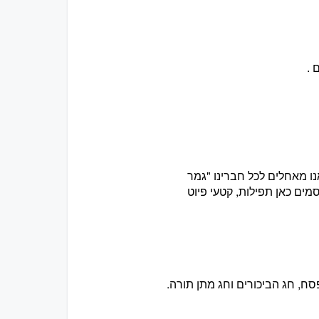
 .
נו מאחלים לכל חברינו "גמר
מים כאן תפילות, קטעי פיוט
ח, חג הביכורים וחג מתן תורה.