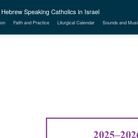
 Hebrew Speaking Catholics in Israel
ion
Faith and Practice
Liturgical Calendar
Sounds and Musi