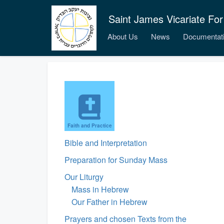
Saint James Vicariate For
About Us
News
Documentat
Faith and Practice
Bible and Interpretation
Preparation for Sunday Mass
Our Liturgy
Mass in Hebrew
Our Father in Hebrew
Prayers and chosen Texts from the