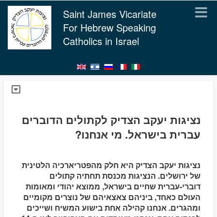
Saint James Vicariate
For Hebrew Speaking
Catholics in Israel
נציגות יעקב הצדיק לקתולים הדוברים
עברית בישראל. מי אנחנו?
נציגות יעקב הצדיק היא חלק מהפטריארכיה הלטינית
של ירושלים. הנציגות מכנסת תחתיה קתולים
דוברי-עברית שחיים בישראל, ממוצא יהודי ומאומות
העולם כאחד, ביניהם צאצאיהם של נוצרים מקומיים
ומהגרים. אנחנו קהילה אחת בישוע המשיח ושייכים