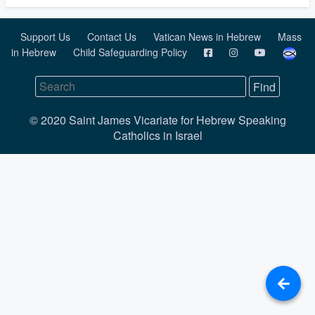
Support Us
Contact Us
Vatican News in Hebrew
Mass
in Hebrew
Child Safeguarding Policy
© 2020 Saint James Vicariate for Hebrew Speaking
Catholics in Israel