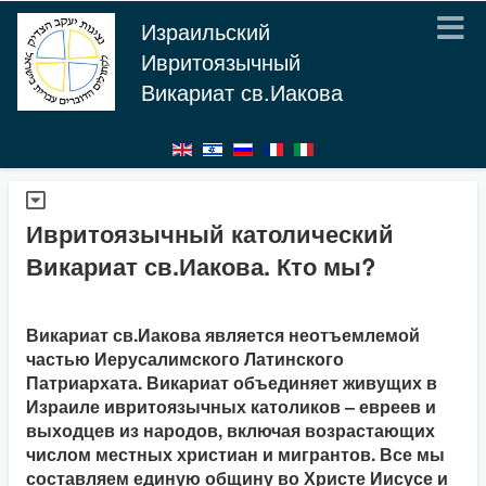
Израильский
Ивритоязычный
Викариат св.Иакова
Ивритоязычный католический
Викариат св.Иакова. Кто мы?
Викариат св.Иакова является неотъемлемой
частью Иерусалимского Латинского
Патриархата. Викариат объединяет живущих в
Израиле ивритоязычных католиков – евреев и
выходцев из народов, включая возрастающих
числом местных христиан и мигрантов. Все мы
составляем единую общину во Христе Иисусе и