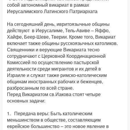
собой автономный викариат в рамках
Иерусалимского Латинского Патриархата
На сегодняшний день, ивритоязычные общины
действуют в Иерусалиме, Тель-Авиве – Яффо,
Хайфе, Беер-Шеве, Тверии. Кроме того, Викариат
включает также общины русскоязычных католиков.
Священники и верующие Викариата тесно
сотрудничают с Церковной Координационной
Комиссией по осуществлению пастырской
деятельности среди мигрантов и их детей в
Израиле и служат также римско-католическим
общинам иностранных рабочих и беженцев,
разбросанным по всей стране.
Перед Викариатом св.Иакова стоят четыре
основных задачи:
1. Передача веры: Быть католическим
меньшинством в обществе, составляющим
еврейское большинство – это новое явление в