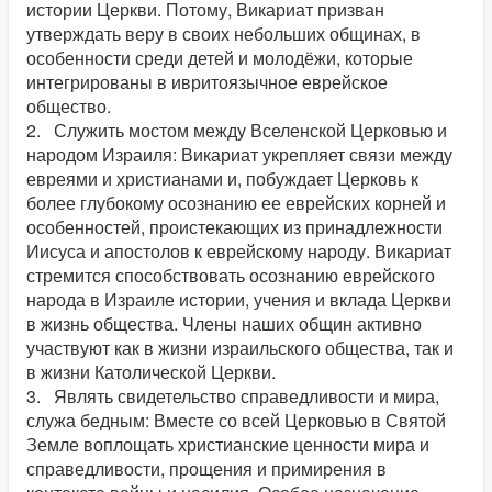
истории Церкви. Потому, Викариат призван
утверждать веру в своих небольших общинах, в
особенности среди детей и молодёжи, которые
интегрированы в ивритоязычное еврейское
общество.
2. Служить мостом между Вселенской Церковью и
народом Израиля: Викариат укрепляет связи между
евреями и христианами и, побуждает Церковь к
более глубокому осознанию ее еврейских корней и
особенностей, проистекающих из принадлежности
Иисуса и апостолов к еврейскому народу. Викариат
стремится способствовать осознанию еврейского
народа в Израиле истории, учения и вклада Церкви
в жизнь общества. Члены наших общин активно
участвуют как в жизни израильского общества, так и
в жизни Католической Церкви.
3. Являть свидетельство справедливости и мира,
служа бедным: Вместе со всей Церковью в Святой
Земле воплощать христианские ценности мира и
справедливости, прощения и примирения в