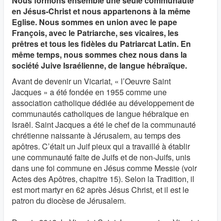
Nous formons ensemble une seule communauté
en Jésus-Christ et nous appartenons à la même
Eglise. Nous sommes en union avec le pape
François, avec le Patriarche, ses vicaires, les
prêtres et tous les fidèles du Patriarcat Latin. En
même temps, nous sommes chez nous dans la
société Juive Israélienne, de langue hébraïque.
Avant de devenir un Vicariat, « l’Oeuvre Saint
Jacques » a été fondée en 1955 comme une
association catholique dédiée au développement de
communautés catholiques de langue hébraïque en
Israël. Saint Jacques a été le chef de la communauté
chrétienne naissante à Jérusalem, au temps des
apôtres. C’était un Juif pieux qui a travaillé à établir
une communauté faite de Juifs et de non-Juifs, unis
dans une foi commune en Jésus comme Messie (voir
Actes des Apôtres, chapitre 15). Selon la Tradition, il
est mort martyr en 62 après Jésus Christ, et il est le
patron du diocèse de Jérusalem.