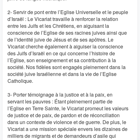
2- Servir de pont entre l’Eglise Universelle et le peuple
d’Israël : Le Vicariat travaille à renforcer la relation
entre les Juifs et les Chrétiens, en aiguisant la
conscience de l’Eglise de ses racines juives ainsi que
de l’identité juive de Jésus et de ses apôtres. Le
Vicariat cherche également à aiguiser la conscience
des Juifs d’Israël en ce qui concerne l’histoire de
l’Eglise, son enseignement et sa contribution à la
société. Nos fidèles sont engagés pleinement dans la
société juive Israélienne et dans la vie de l’Eglise
Catholique.
3- Porter témoignage à la justice et à la paix, en
servant les pauvres : Étant pleinement partie de
l’Eglise en Terre Sainte, le Vicariat promeut les valeurs
de justice et de paix, de pardon et de réconciliation
dans un contexte de violence et de guerre. De plus, le
Vicariat a une mission spéciale envers les dizaines de
milliers de migrants et de demandeurs d’asile qui