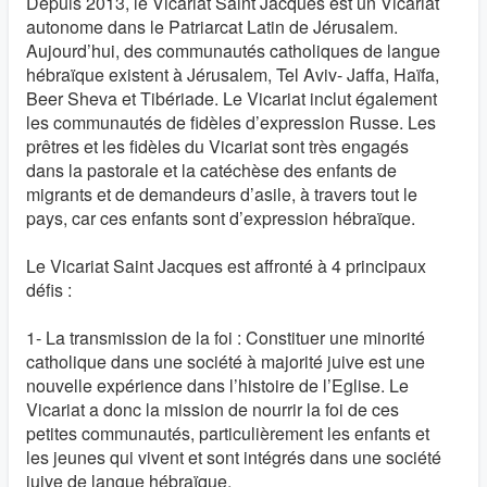
Depuis 2013, le Vicariat Saint Jacques est un Vicariat
autonome dans le Patriarcat Latin de Jérusalem.
Aujourd’hui, des communautés catholiques de langue
hébraïque existent à Jérusalem, Tel Aviv- Jaffa, Haïfa,
Beer Sheva et Tibériade. Le Vicariat inclut également
les communautés de fidèles d’expression Russe. Les
prêtres et les fidèles du Vicariat sont très engagés
dans la pastorale et la catéchèse des enfants de
migrants et de demandeurs d’asile, à travers tout le
pays, car ces enfants sont d’expression hébraïque.
Le Vicariat Saint Jacques est affronté à 4 principaux
défis :
1- La transmission de la foi : Constituer une minorité
catholique dans une société à majorité juive est une
nouvelle expérience dans l’histoire de l’Eglise. Le
Vicariat a donc la mission de nourrir la foi de ces
petites communautés, particulièrement les enfants et
les jeunes qui vivent et sont intégrés dans une société
juive de langue hébraïque.