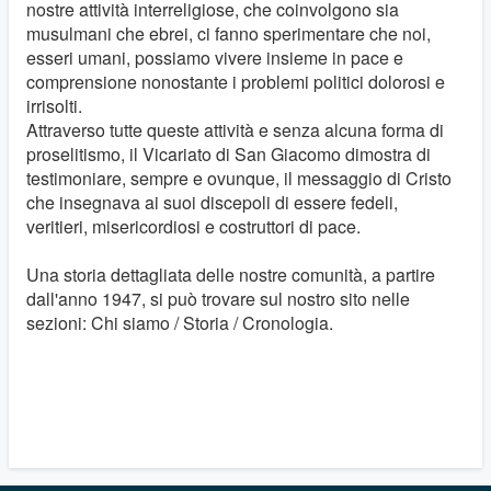
nostre attività interreligiose, che coinvolgono sia
musulmani che ebrei, ci fanno sperimentare che noi,
esseri umani, possiamo vivere insieme in pace e
comprensione nonostante i problemi politici dolorosi e
irrisolti.
Attraverso tutte queste attività e senza alcuna forma di
proselitismo, il Vicariato di San Giacomo dimostra di
testimoniare, sempre e ovunque, il messaggio di Cristo
che insegnava ai suoi discepoli di essere fedeli,
veritieri, misericordiosi e costruttori di pace.
Una storia dettagliata delle nostre comunità, a partire
dall'anno 1947, si può trovare sul nostro sito nelle
sezioni: Chi siamo / Storia / Cronologia.