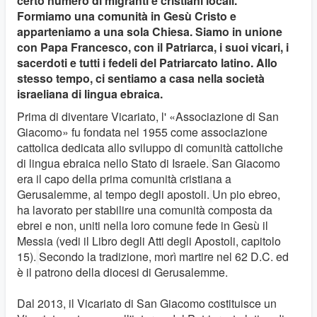
certo numero di migranti e cristiani locali.
Formiamo una comunità in Gesù Cristo e
apparteniamo a una sola Chiesa. Siamo in unione
con Papa Francesco, con il Patriarca, i suoi vicari, i
sacerdoti e tutti i fedeli del Patriarcato latino. Allo
stesso tempo, ci sentiamo a casa nella società
israeliana di lingua ebraica.
Prima di diventare Vicariato, l' «Associazione di San
Giacomo» fu fondata nel 1955 come associazione
cattolica dedicata allo sviluppo di comunità cattoliche
di lingua ebraica nello Stato di Israele.
San Giacomo
era il capo della prima comunità cristiana a
Gerusalemme, al tempo degli apostoli.
Un pio ebreo,
ha lavorato per stabilire una comunità composta da
ebrei e non, uniti nella loro comune fede in Gesù il
Messia (vedi il Libro degli Atti degli Apostoli, capitolo
15).
Secondo la tradizione, morì martire nel 62 D.C. ed
è il patrono della diocesi di Gerusalemme.
Dal 2013, il Vicariato di San Giacomo costituisce un