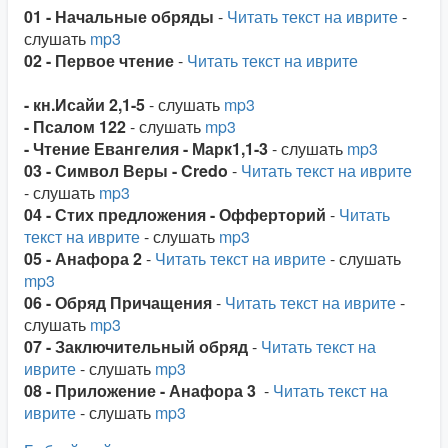
01 - Начальные обряды
-
Читать текст на иврите
-
слушать
mp3
02 - Первое чтение
-
Читать текст на иврите
- кн.Исайи 2,1-5
-
слушать
mp3
- Псалом 122
-
слушать
mp3
- Чтение Евангелия - Марк1,1-3
- слушать
mp3
03 - Символ Веры - Credo
-
Читать текст на иврите
- слушать
mp3
04 - Стих предложения - Офферторий
-
Читать
текст на иврите
- слушать
mp3
05 - Анафора 2
-
Читать текст на иврите
- слушать
mp3
06 - Обряд Причащения
-
Читать текст на иврите
-
слушать
mp3
07 - Заключительный обряд
-
Читать текст на
иврите
- слушать
mp3
08 - Приложение - Анафора 3
-
Читать текст на
иврите
- слушать
mp3