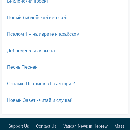
Библейский проект
Новый библейский веб-сайт
Псалом 1 – на иврите и арабском
Добродетельная жена
Песнь Песней
Сколько Псалмов в Псалтири ?
Новый Завет - читай и слушай
Support Us
Contact Us
Vatican News in Hebrew
Mass