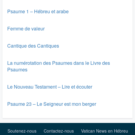
Psaume 1 – Hébreu et arabe
Femme de valeur
Cantique des Cantiques
La numérotation des Psaumes dans le Livre des
Psaumes
Le Nouveau Testament – Lire et écouter
Psaume 23 – Le Seigneur est mon berger
Soutenez-nous
Contactez-nous
Vatican News en Hébreu