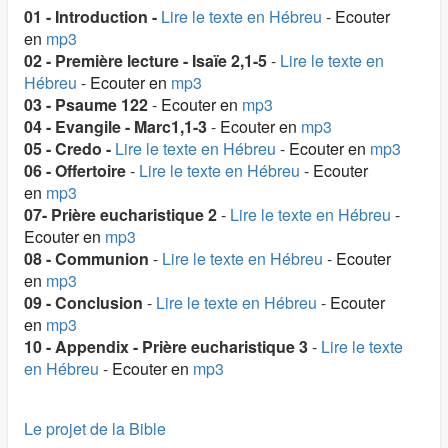
01 - Introduction -
Lire le texte en Hébreu
-
Ecouter
en
mp3
02 - Première lecture - Isaïe 2,1-5
-
Lire le texte en
Hébreu
-
Ecouter en
mp3
03 - Psaume 122
-
Ecouter en
mp3
04 - Evangile - Marc1,1-3
-
Ecouter en
mp3
05 - Credo -
Lire le texte en Hébreu
-
Ecouter en
mp3
06 - Offertoire
-
Lire le texte en Hébreu
-
Ecouter
en
mp3
07- Prière eucharistique 2
-
Lire le texte en Hébreu
-
Ecouter en
mp3
08 - Communion
-
Lire le texte en Hébreu
-
Ecouter
en
mp3
09 - Conclusion
-
Lire le texte en Hébreu
-
Ecouter
en
mp3
10 - Appendix - Prière eucharistique 3
-
Lire le texte
en Hébreu
-
Ecouter en
mp3
Le projet de la Bible