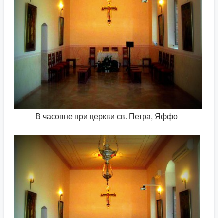
В часовне при церкви св. Петра, Яффо