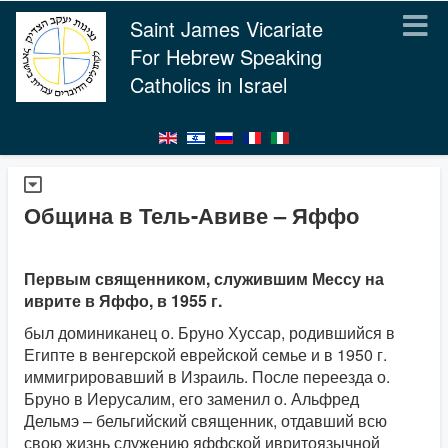
Saint James Vicariate
For Hebrew Speaking
Catholics in Israel
Община в Тель-Авиве – Яффо
Первым священником, служившим Мессу на
иврите в Яффо, в 1955 г.
был доминиканец о. Бруно Хуссар, родившийся в
Египте в венгерской еврейской семье и в 1950 г.
иммигрировавший в Израиль. После переезда о.
Бруно в Иерусалим, его заменил о. Альфред
Дельмэ – бельгийский священник, отдавший всю
свою жизнь служению яффской ивритоязычной