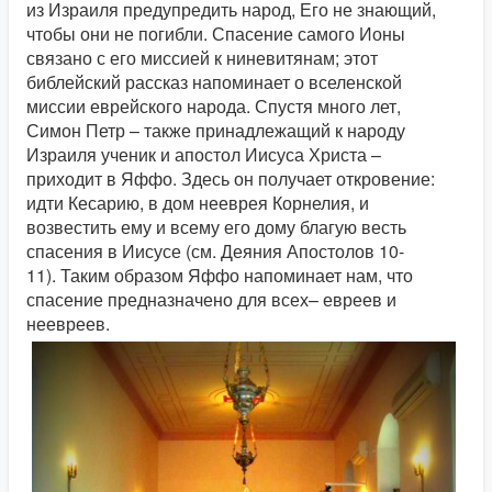
из Израиля предупредить народ, Его не знающий,
чтобы они не погибли. Спасение самого Ионы
связано с его миссией к ниневитянам; этот
библейский рассказ напоминает о вселенской
миссии еврейского народа. Спустя много лет,
Симон Петр – также принадлежащий к народу
Израиля ученик и апостол Иисуса Христа –
приходит в Яффо. Здесь он получает откровение:
идти Кесарию, в дом нееврея Корнелия, и
возвестить ему и всему его дому благую весть
спасения в Иисусе (см. Деяния Апостолов 10-
11). Таким образом Яффо напоминает нам, что
спасение предназначено для всех– евреев и
неевреев.