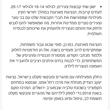
ישנן שתי קבוצות צעירים, לגילאי 16-14 ולגילאי 25-17.
לעתים קרובות, הנציגות מארגנת במהלך חודשי הקיץ
פעילויות שמפגישות את חברי הקבוצות שלנו עם בני נוער
וצעירים נוצרים ממדינות אחרות, מה שמאפשר להם לגבש
ולחזק את זהותם הנוצרית ולהעמיק את שייכותם לכנסייה
העולמית.
הנציגות מארגנת, כמו כן, סופי שבוע עבור משפחות,
שמתקיימים לרוב פעמיים בשנה. אלו הן הזדמנויות לחלוק
וללמוד מכתבי הקודש, ממסורת הכנסייה ומהניסיון של
המשתתפים, כדי לבנות בתים איתנים ויציבים ולהעביר את
האמונה הנוצרית לילדנו.
כחלק מפעילותה עם מהגרים ומבקשי מקלט בישראל, נציגות
יעקב הצדיק מנהלת את מרכז רחל אמנו, שנמצא במתחם
הקפוצ'יני בשכונת טלביה שבמערב ירושלים. המרכז הוקם
בשנת 2016 כדי לספק לילדיהם של מהגרים ומבקשי מקלט
תשומת לב, טיפול וסיוע באופן יומיומי.