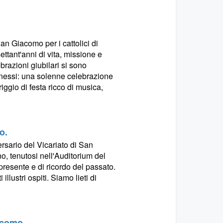
an Giacomo per i cattolici di
ettant'anni di vita, missione e
brazioni giubilari si sono
nessi: una solenne celebrazione
ggio di festa ricco di musica,
o.
rsario del Vicariato di San
no, tenutosi nell'Auditorium del
resente e di ricordo del passato.
illustri ospiti. Siamo lieti di
iacomo