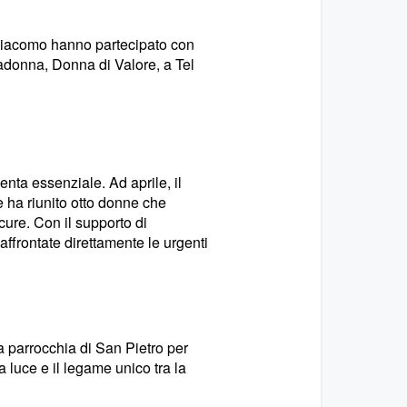
 Giacomo hanno partecipato con
Madonna, Donna di Valore, a Tel
nta essenziale. Ad aprile, il
e ha riunito otto donne che
cure. Con il supporto di
ffrontate direttamente le urgenti
la parrocchia di San Pietro per
 luce e il legame unico tra la