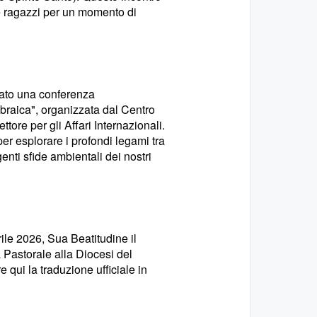
i e ragazzi per un momento di
itato una conferenza
 ebraica", organizzata dal Centro
tore per gli Affari Internazionali.
per esplorare i profondi legami tra
genti sfide ambientali dei nostri
ile 2026, Sua Beatitudine il
 Pastorale alla Diocesi del
 qui la traduzione ufficiale in