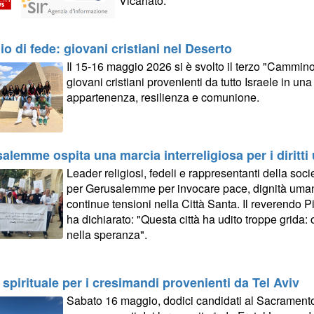
Vicariato.
io di fede: giovani cristiani nel Deserto
Il 15-16 maggio 2026 si è svolto il terzo "Cammino
giovani cristiani provenienti da tutto Israele in un
appartenenza, resilienza e comunione.
alemme ospita una marcia interreligiosa per i diritti
Leader religiosi, fedeli e rappresentanti della soci
per Gerusalemme per invocare pace, dignità umana
continue tensioni nella Città Santa. Il reverendo Pi
ha dichiarato: "Questa città ha udito troppe grida:
nella speranza".
o spirituale per i cresimandi provenienti da Tel Aviv
Sabato 16 maggio, dodici candidati al Sacrament