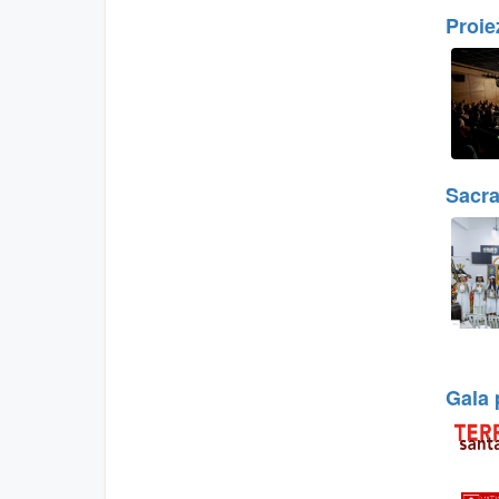
Proie
Sacra
Gala 