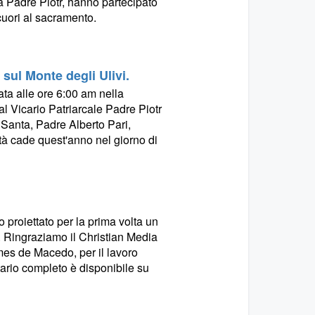
a Padre Piotr, hanno partecipato
 cuori al sacramento.
 sul Monte degli Ulivi.
ta alle ore 6:00 am nella
l Vicario Patriarcale Padre Piotr
 Santa, Padre Alberto Pari,
tà cade quest'anno nel giorno di
o proiettato per la prima volta un
 Ringraziamo il Christian Media
mes de Macedo, per il lavoro
tario completo è disponibile su