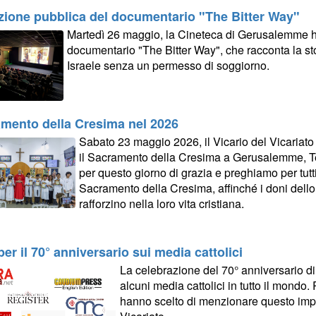
zione pubblica del documentario "The Bitter Way"
Martedì 26 maggio, la Cineteca di Gerusalemme ha
documentario "The Bitter Way", che racconta la st
Israele senza un permesso di soggiorno.
mento della Cresima nel 2026
Sabato 23 maggio 2026, il Vicario del Vicariat
il Sacramento della Cresima a Gerusalemme, Te
per questo giorno di grazia e preghiamo per tutt
Sacramento della Cresima, affinché i doni dello S
rafforzino nella loro vita cristiana.
per il 70° anniversario sui media cattolici
La celebrazione del 70° anniversario d
alcuni media cattolici in tutto il mondo. 
hanno scelto di menzionare questo imp