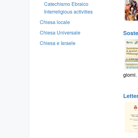
Catechismo Ebraico
Interreligious activities
Chiesa locale
Chiesa Universale
Sosten
Chiesa e Israele
giorni.
Lette