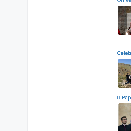
Celeb
Il Pa