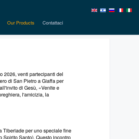
Our Products
Contattaci
o 2026, venti partecipanti del
ero di San Pietro a Giaffa per
all'invito di Gesù, «Venite e
reghiera, l'amicizia, la
 a Tiberiade per uno speciale fine
Spirito Santo). Questo incontro