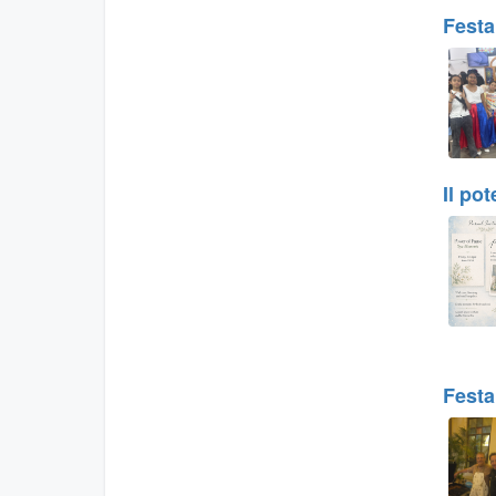
Festa
Il po
Festa