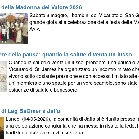
 della Madonna del Valore 2026
Sabato 9 maggio, i bambini del Vicariato di San
grande gioia alla celebrazione della festa della 
Aviv.
tere della pausa: quando la salute diventa un lusso
Quando la salute diventa un lusso, prendersi una pausa dive
Vicariato di St. James ha organizzato un incontro mirato ch
vivono sotto costante pressione e con accesso limitato alle 
un'infermiera e uno spazio per un vero scambio, sono state a
esigenze di salute e benessere.
 di Lag BaOmer a Jaffo
Lunedì (04/05/2026), la comunità di Jaffa si è riunita presso 
una celebrazione congiunta che ha messo in risalto la fede, la
tradizione ebraica e la vita cristiana.