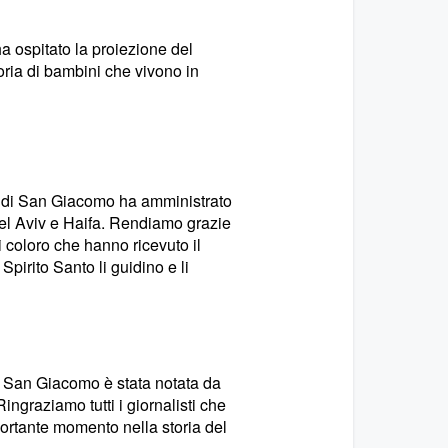
 ospitato la proiezione del
oria di bambini che vivono in
o di San Giacomo ha amministrato
l Aviv e Haifa. Rendiamo grazie
i coloro che hanno ricevuto il
pirito Santo li guidino e li
i San Giacomo è stata notata da
Ringraziamo tutti i giornalisti che
ortante momento nella storia del