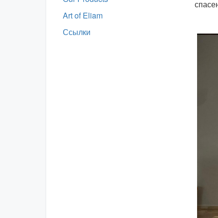
спасе
Art of Eliam
Ссылки