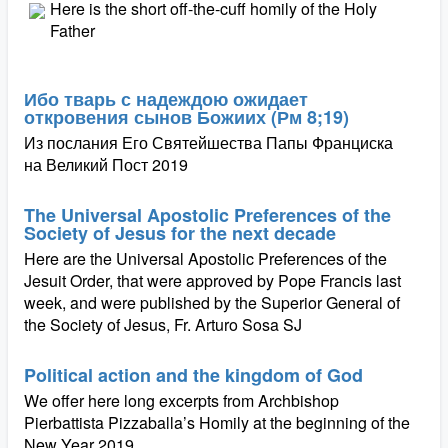
Here is the short off-the-cuff homily of the Holy
Father
Ибо тварь с надеждою ожидает
откровения сынов Божиих (Рм 8;19)
Из послания Его Святейшества Папы Франциска
на Великий Пост 2019
The Universal Apostolic Preferences of the
Society of Jesus for the next decade
Here are the Universal Apostolic Preferences of the
Jesuit Order, that were approved by Pope Francis last
week, and were published by the Superior General of
the Society of Jesus, Fr. Arturo Sosa SJ
Political action and the kingdom of God
We offer here long excerpts from Archbishop
Pierbattista Pizzaballa’s Homily at the beginning of the
New Year 2019