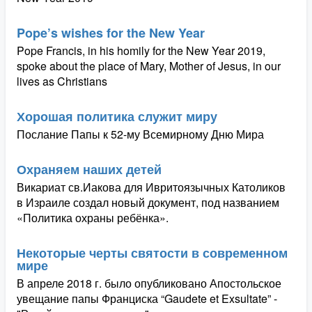
Pope’s wishes for the New Year
Pope Francis, in his homily for the New Year 2019,
spoke about the place of Mary, Mother of Jesus, in our
lives as Christians
Хорошая политика служит миру
Послание Папы к 52-му Всемирному Дню Мира
Охраняем наших детей
Викариат св.Иакова для Ивритоязычных Католиков
в Израиле создал новый документ, под названием
«Политика охраны ребёнка».
Некоторые черты святости в современном
мире
В апреле 2018 г. было опубликовано Апостольское
увещание папы Франциска “Gaudete et Exsultate” -