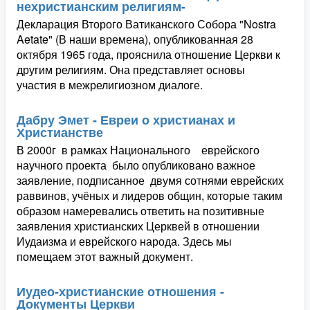
нехристианским религиям-
Декларация Второго Ватиканского Собора "Nostra
Aetate" (В наши времена), опубликованная 28
октября 1965 года, прояснила отношение Церкви к
другим религиям. Она представляет основы
участия в межрелигиозном диалоге.
Дабру Эмет - Евреи о христианах и
Христианстве
В 2000г в рамках Национального еврейского
научного проекта было опубликовано важное
заявление, подписанное двумя сотнями еврейских
раввинов, учёных и лидеров общин, которые таким
образом намеревались ответить на позитивные
заявления христианских Церквей в отношении
Иудаизма и еврейского народа. Здесь мы
помещаем этот важный документ.
Иудео-христианские отношения -
Документы Церкви