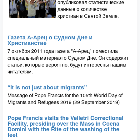
опубликовал статистические
данные о количестве
христиан в Святой Земле.
Газета А-Арец о Судном Дне и
Христианстве
7 октября 2011 года газета "А-Арец" поместила
специальный материал о Судном Дне. Он содержит
статьи, которые вероятно, будут интересны нашим
читателям.
“It is not just about migrants”
Message of Pope Francis for the 105th World Day of
Migrants and Refugees 2019 (29 September 2019)
Pope Francis visits the Velletri Correctional
Facility, presiding over the Mass in Coena
Domini with the Rite of the washing of the
feet