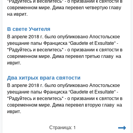
"Радуйтесь и веселитесь" - о призвании к святости в
современном мире. Дима перевел четвертую главу
на иврит.
В свете Учителя
В апреле 2018 г. было опубликовано Апостольское
увещание папы Франциска “Gaudete et Exsultate” -
"Радуйтесь и веселитесь" - о призвании к святости в
современном мире. Дима перевел третью главу на
иврит.
Два хитрых врага святости
В апреле 2018 г. было опубликовано Апостольское
увещание папы Франциска “Gaudete et Exsultate” -
"Радуйтесь и веселитесь" - о призвании к святости в
современном мире. Дима перевел вторую главу на
иврит.
Страница: 1