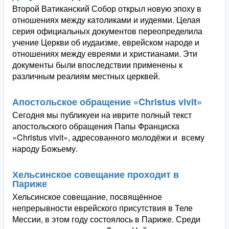
Второй Ватиканский Собор открыл новую эпоху в
отношениях между католиками и иудеями. Целая
серия официальных документов переопределила
учение Церкви об иудаизме, еврейском народе и
отношениях между евреями и христианами. Эти
документы были впоследствии применены к
различным реалиям местных церквей.
Апостольское обращение «Christus vivit»
Сегодня мы публикуеи на иврите полный текст
апостольского обращения Папы Франциска
«Christus vivit», адресованного молодёжи и всему
народу Божьему.
Хельсинское совещание проходит в
Париже
Хельсинское совещание, посвящённое
непрерывности еврейского присутствия в Теле
Мессии, в этом году состоялось в Париже. Среди