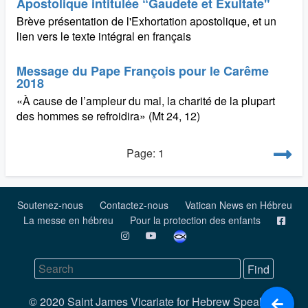
Apostolique intitulée “Gaudete et Exultate"
Brève présentation de l'Exhortation apostolique, et un
lien vers le texte intégral en français
Message du Pape François pour le Carême
2018
«À cause de l’ampleur du mal, la charité de la plupart
des hommes se refroidira» (Mt 24, 12)
Page: 1
Soutenez-nous
Contactez-nous
Vatican News en Hébreu
La messe en hébreu
Pour la protection des enfants
© 2020 Saint James Vicariate for Hebrew Speaking