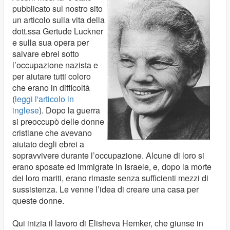
pubblicato sul nostro sito
un articolo sulla vita della
dott.ssa Gertude Luckner
e sulla sua opera per
salvare ebrei sotto
l’occupazione nazista e
per aiutare tutti coloro
che erano in difficoltà
(
leggi l'articolo in
inglese
). Dopo la guerra
si preoccupò delle donne
cristiane che avevano
aiutato degli ebrei a
sopravvivere durante l’occupazione. Alcune di loro si
erano sposate ed immigrate in Israele, e, dopo la morte
dei loro mariti, erano rimaste senza sufficienti mezzi di
sussistenza. Le venne l’idea di creare una casa per
queste donne.
Qui inizia il lavoro di Elisheva Hemker, che giunse in