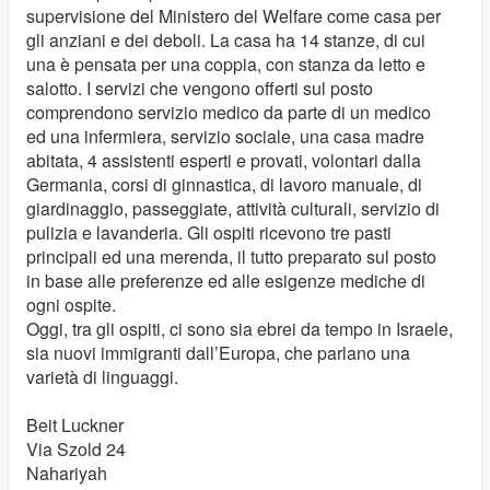
supervisione del Ministero del Welfare come casa per
gli anziani e dei deboli. La casa ha 14 stanze, di cui
una è pensata per una coppia, con stanza da letto e
salotto. I servizi che vengono offerti sul posto
comprendono servizio medico da parte di un medico
ed una infermiera, servizio sociale, una casa madre
abitata, 4 assistenti esperti e provati, volontari dalla
Germania, corsi di ginnastica, di lavoro manuale, di
giardinaggio, passeggiate, attività culturali, servizio di
pulizia e lavanderia. Gli ospiti ricevono tre pasti
principali ed una merenda, il tutto preparato sul posto
in base alle preferenze ed alle esigenze mediche di
ogni ospite.
Oggi, tra gli ospiti, ci sono sia ebrei da tempo in Israele,
sia nuovi immigranti dall’Europa, che parlano una
varietà di linguaggi.
Beit Luckner
Via Szold 24
Nahariyah