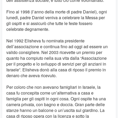
dell’assistenza sociale, e tutto ciò come volontariato.
Fino al 1998 (l’anno della morte di padre Daniel), ogni
lunedì, padre Daniel veniva a celebrare la Messa per
gli ospiti e si assicurò che tutte le feste fossero
celebrate degnamente.
Nel 1992 Elisheva fu nominata presidente
dell’associazione e continua fino ad oggi ad essere un
valido consigliere. Nel 2003 ricevette un premio per
quanto ha compiuto nella sua vita dalla “Associazione
per il progetto e lo sviluppo di servizi per gli anziani in
Israele”. Elisheva donò alla casa di riposo il premio in
denaro che aveva ricevuto.
Per coloro che non avevano famigliari in Israele, la
casa fu concepita come un’alternativa a casa e
famiglia per gli ospiti in ogni cosa. Ogni ospite ha una
camera privata, con bagno e doccia. Gran parte delle
stanze hanno un balcone o un’uscita sul giardino. La
casa di riposo opera con la licenza e sotto la