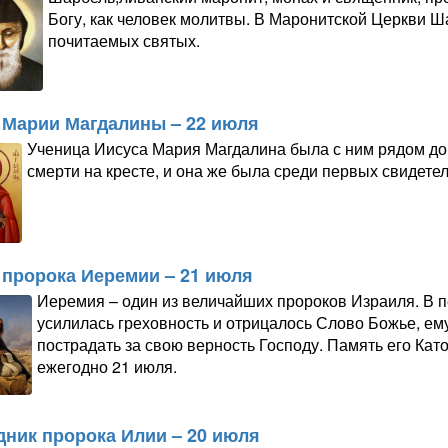
Богу, как человек молитвы. В Маронитской Церкви Ш
почитаемых святых.
 Марии Магдалины – 22 июля
Ученица Иисуса Мария Магдалина была с ним рядом до 
смерти на кресте, и она же была среди первых свидете
 пророка Иеремии – 21 июля
Иеремия – один из величайших пророков Израиля. В п
усилилась греховность и отрицалось Слово Божье, е
пострадать за свою верность Господу. Память его Кат
ежегодно 21 июля.
дник пророка Илии – 20 июля