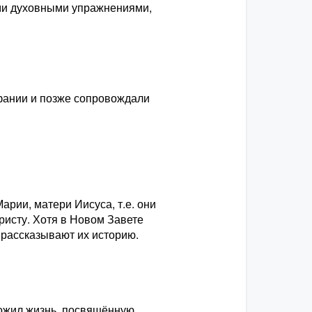
ми духовными упражнениями,
фании и позже сопровождали
рии, матери Иисуса, т.е. они
ристу. Хотя в Новом Завете
 рассказывают их историю.
рожил жизнь, посвящённую