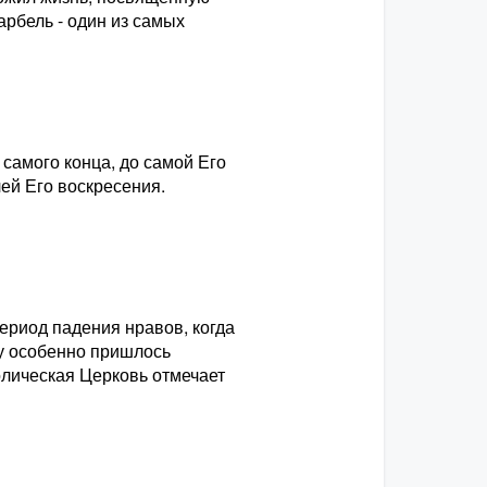
арбель - один из самых
самого конца, до самой Его
лей Его воскресения.
ериод падения нравов, когда
му особенно пришлось
олическая Церковь отмечает