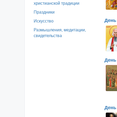
христианской традиции
Праздники
День
Искусство
Размышления, медитации,
свидетельства
День
День