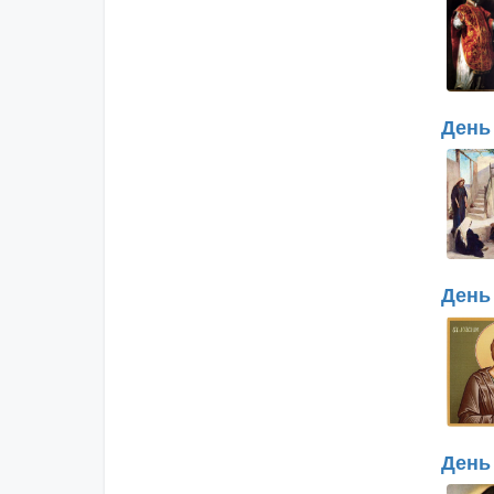
День
День
День