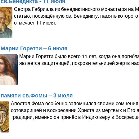
св.Бенедикта - 11 июля
Сестра Габриэла из бенедиктинского монастыря на 
статью, посвящённую св. Бенедикту, память которог
отмечает 11 июля.
 Марии Горетти – 6 июля
Марии Горетти было всего 11 лет, когда она погибл
является защитницей, покровительницей жертв нас
 памяти св.Фомы – 3 июля
Апостол Фома особенно запомнился своими сомнениям
сотоварищей и воскресении Христа из мёртвых и Его 
традиции, именно он принёс в Индию веру в Воскресш