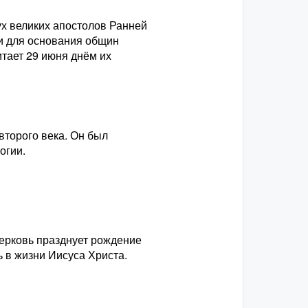
ух великих апостолов Ранней
ли для основания общин
тает 29 июня днём их
второго века. Он был
огии.
Церковь празднует рождение
 в жизни Иисуса Христа.