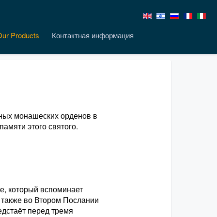
Our Products
Контактная информация
жных монашеских орденов в
памяти этого святого.
е, который вспоминает
а также во Втором Послании
едстаёт перед тремя