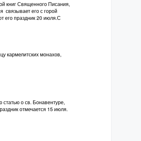
ой книг Священного Писания,
я связывает его с горой
т его праздник 20 июля.С
цу кармелитских монахов,
статью о св. Бонавентуре,
раздник отмечается 15 июля.