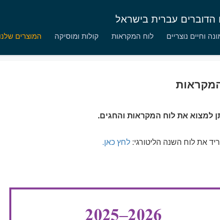
ם הדוברים עברית בישראל
נה וחיים נוצריים
לוח המקראות
קולות ומוסיקה
המוצרים שלנו
המקראות
תן למצוא את לוח המקראות והחגים.
ריד את לוח השנה הליטורגי:
לחץ כאן.