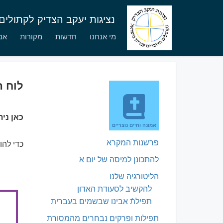
נציגות יעקב הצדיק לקתולי
מי אנחנו
חדשות
מקורות
אמו
לוח 
כאן ני
אמונה וחיים נוצריים
פרשנות המקרא
כדי להו
להתכונן למיסה של יום א
הליטורגיה שלנו
להקשיב לסעודת האדון
תפילתֿ אבינו שבשמים בעברית
תפילות ופרקים נבחרים מהמסורת