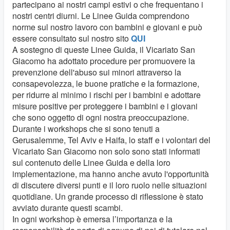
partecipano ai nostri campi estivi o che frequentano i
nostri centri diurni. Le Linee Guida comprendono
norme sul nostro lavoro con bambini e giovani e può
essere consultato sul nostro sito
QUI
A sostegno di queste Linee Guida, il Vicariato San
Giacomo ha adottato procedure per promuovere la
prevenzione dell'abuso sui minori attraverso la
consapevolezza, le buone pratiche e la formazione,
per ridurre al minimo i rischi per i bambini e adottare
misure positive per proteggere i bambini e i giovani
che sono oggetto di ogni nostra preoccupazione.
Durante i workshops che si sono tenuti a
Gerusalemme, Tel Aviv e Haifa, lo staff e i volontari del
Vicariato San Giacomo non solo sono stati informati
sul contenuto delle Linee Guida e della loro
implementazione, ma hanno anche avuto l'opportunità
di discutere diversi punti e il loro ruolo nelle situazioni
quotidiane. Un grande processo di riflessione è stato
avviato durante questi scambi.
In ogni workshop è emersa l’importanza e la