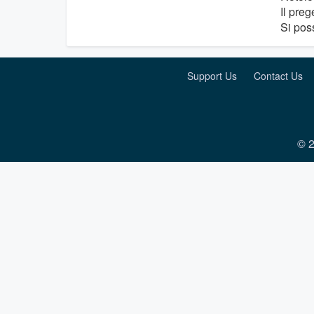
Il pre
Si poss
Support Us
Contact Us
© 2