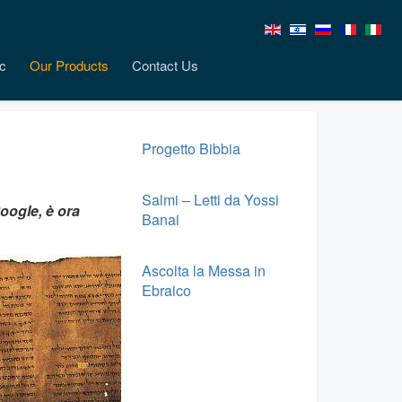
c
Our Products
Contact Us
Progetto Bibbia
Salmi – Letti da Yossi
oogle, è ora
Banai
Ascolta la Messa in
Ebraico