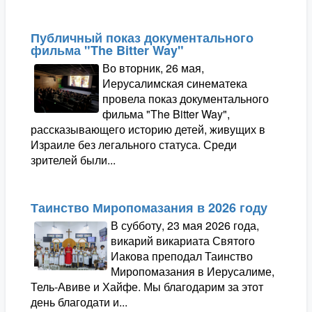
Публичный показ документального
фильма "The Bitter Way"
Во вторник, 26 мая,
Иерусалимская синематека
провела показ документального
фильма "The Bitter Way",
рассказывающего историю детей, живущих в
Израиле без легального статуса. Среди
зрителей были...
Таинство Миропомазания в 2026 году
В субботу, 23 мая 2026 года,
викарий викариата Святого
Иакова преподал Таинство
Миропомазания в Иерусалиме,
Тель-Авиве и Хайфе. Мы благодарим за этот
день благодати и...