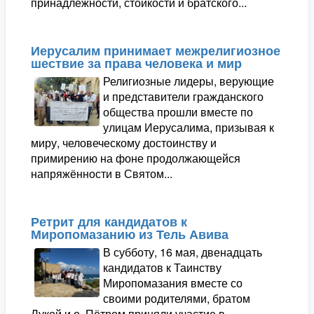
принадлежности, стойкости и братского...
Иерусалим принимает межрелигиозное
шествие за права человека и мир
Религиозные лидеры, верующие
и представители гражданского
общества прошли вместе по
улицам Иерусалима, призывая к
миру, человеческому достоинству и
примирению на фоне продолжающейся
напряжённости в Святом...
Ретрит для кандидатов к
Миропомазанию из Тель Авива
В субботу, 16 мая, двенадцать
кандидатов к Таинству
Миропомазания вместе со
своими родителями, братом
Лукой и о. Пётром приняли участие в