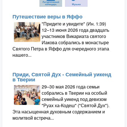
Литургический
календарь
Музыка
Путешествие веры в Яффо
"Придите и увидите" (Ин. 1:39)
12–13 июня 2026 года двадцать
участников Викариата святого
Иакова собрались в монастыре
Святого Петра в Яффо для очередного этапа
нашего...
Приди, Святой Дух - Семейный уикенд
в Тверии
29–30 мая 2026 года семьи
собрались в Тверии на особый
семейный уикенд под девизом
"Руах ха-Кодеш" ("Святой Дух").
Эта насыщенная духовным содержанием и
молитвой встреча...