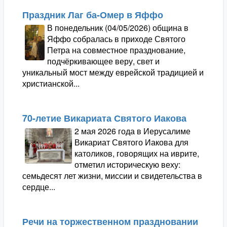
Праздник Лаг ба-Омер в Яффо
В понедельник (04/05/2026) община в
Яффо собралась в приходе Святого
Петра на совместное празднование,
подчёркивающее веру, свет и
уникальный мост между еврейской традицией и
христианской...
70-летие Викариата Святого Иакова
2 мая 2026 года в Иерусалиме
Викариат Святого Иакова для
католиков, говорящих на иврите,
отметил историческую веху:
семьдесят лет жизни, миссии и свидетельства в
сердце...
Речи на торжественном праздновании