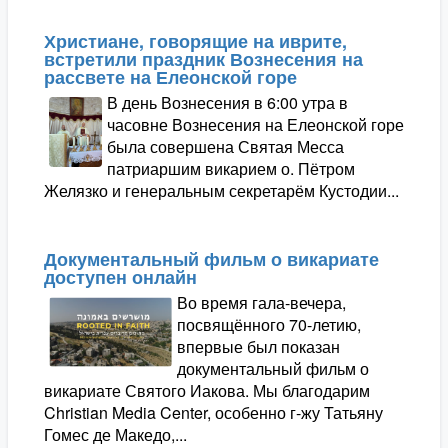
Христиане, говорящие на иврите,
встретили праздник Вознесения на
рассвете на Елеонской горе
В день Вознесения в 6:00 утра в
часовне Вознесения на Елеонской горе
была совершена Святая Месса
патриаршим викарием о. Пётром
Желязко и генеральным секретарём Кустодии...
Документальный фильм о викариате
доступен онлайн
Во время гала-вечера,
посвящённого 70-летию,
впервые был показан
документальный фильм о
викариате Святого Иакова. Мы благодарим
Christian Media Center, особенно г-жу Татьяну
Гомес де Македо,...