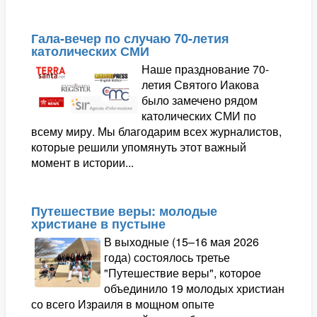
Гала-вечер по случаю 70-летия
католических СМИ
Наше празднование 70-
летия Святого Иакова
было замечено рядом
католических СМИ по
всему миру. Мы благодарим всех журналистов,
которые решили упомянуть этот важный
момент в истории...
Путешествие веры: молодые
христиане в пустыне
В выходные (15–16 мая 2026
года) состоялось третье
"Путешествие веры", которое
объединило 19 молодых христиан
со всего Израиля в мощном опыте