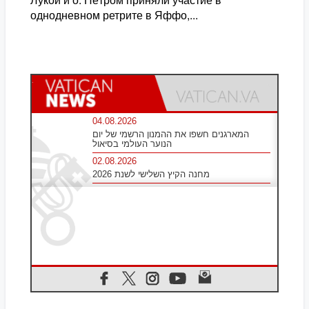
однодневном ретрите в Яффо,...