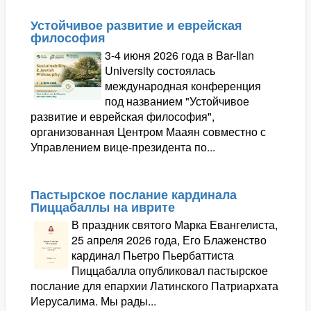
Устойчивое развитие и еврейская
философия
3-4 июня 2026 года в Bar-Ilan
University состоялась
международная конференция
под названием "Устойчивое
развитие и еврейская философия",
организованная Центром Мааян совместно с
Управлением вице-президента по...
Пастырское послание кардинала
Пиццабаллы на иврите
В праздник святого Марка Евангелиста,
25 апреля 2026 года, Его Блаженство
кардинал Пьетро Пьербаттиста
Пиццабалла опубликовал пастырское
послание для епархии Латинского Патриархата
Иерусалима. Мы рады...