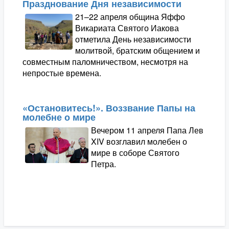
Празднование Дня независимости
21–22 апреля община Яффо
Викариата Святого Иакова
отметила День независимости
молитвой, братским общением и
совместным паломничеством, несмотря на
непростые времена.
«Остановитесь!». Воззвание Папы на
молебне о мире
Вечером 11 апреля Папа Лев
XIV возглавил молебен о
мире в соборе Святого
Петра.