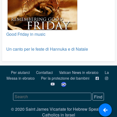
Good Friday in music
Un canto per le feste di Hannuka e di Natale
Per aiutarci
Contattaci
Vatican News in ebraico
La
Messa in ebraico
Per la protezione dei bambini
© 2020 Saint James Vicariate for Hebrew Speaking
Catholics in Israel