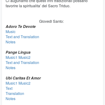
Ci auguriamo che questi inni tradizionali possano
favorire la spiritualita’ del Sacro Triduo.
Giovedi Santo:
Adoro Te Devote
Music
Text and Translation
Notes
Pange Lingua
Music1
Music2
Text and Translation
Notes
Ubi Caritas Et Amor
Music1
Music2
Text
Translation
Notes