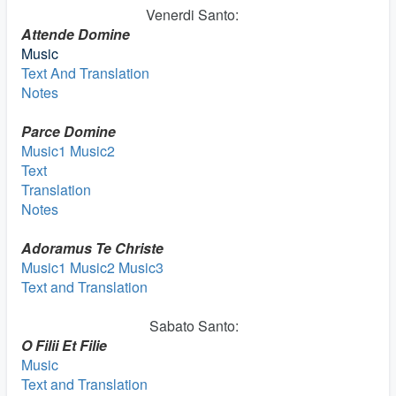
Venerdi Santo:
Attende Domine
Music
Text And Translation
Notes
Parce Domine
Music1
Music2
Text
Translation
Notes
Adoramus Te Christe
Music1
Music2
Music3
Text and Translation
Sabato Santo:
O Filii Et Filie
Music
Text and Translation