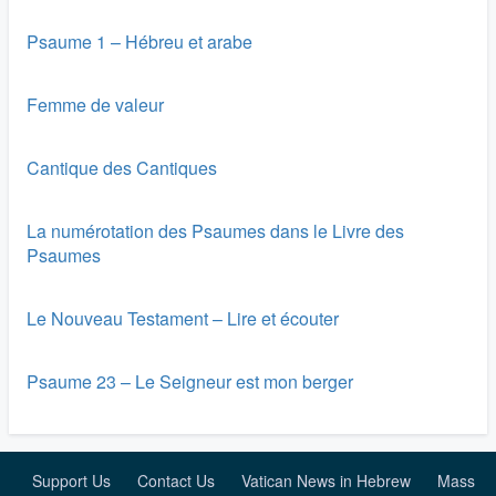
Psaume 1 – Hébreu et arabe
Femme de valeur
Cantique des Cantiques
La numérotation des Psaumes dans le Livre des
Psaumes
Le Nouveau Testament – Lire et écouter
Psaume 23 – Le Seigneur est mon berger
Support Us
Contact Us
Vatican News in Hebrew
Mass