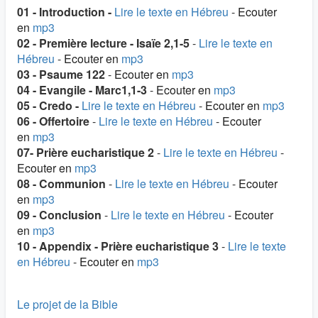
01 - Introduction -
Lire le texte en Hébreu
-
Ecouter
en
mp3
02 - Première lecture - Isaïe 2,1-5
-
Lire le texte en
Hébreu
-
Ecouter en
mp3
03 - Psaume 122
-
Ecouter en
mp3
04 - Evangile - Marc1,1-3
-
Ecouter en
mp3
05 - Credo -
Lire le texte en Hébreu
-
Ecouter en
mp3
06 - Offertoire
-
Lire le texte en Hébreu
-
Ecouter
en
mp3
07- Prière eucharistique 2
-
Lire le texte en Hébreu
-
Ecouter en
mp3
08 - Communion
-
Lire le texte en Hébreu
-
Ecouter
en
mp3
09 - Conclusion
-
Lire le texte en Hébreu
-
Ecouter
en
mp3
10 - Appendix - Prière eucharistique 3
-
Lire le texte
en Hébreu
-
Ecouter en
mp3
Le projet de la Bible