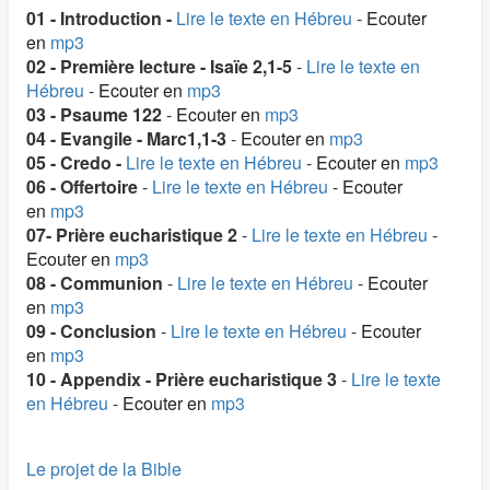
01 - Introduction -
Lire le texte en Hébreu
-
Ecouter
en
mp3
02 - Première lecture - Isaïe 2,1-5
-
Lire le texte en
Hébreu
-
Ecouter en
mp3
03 - Psaume 122
-
Ecouter en
mp3
04 - Evangile - Marc1,1-3
-
Ecouter en
mp3
05 - Credo -
Lire le texte en Hébreu
-
Ecouter en
mp3
06 - Offertoire
-
Lire le texte en Hébreu
-
Ecouter
en
mp3
07- Prière eucharistique 2
-
Lire le texte en Hébreu
-
Ecouter en
mp3
08 - Communion
-
Lire le texte en Hébreu
-
Ecouter
en
mp3
09 - Conclusion
-
Lire le texte en Hébreu
-
Ecouter
en
mp3
10 - Appendix - Prière eucharistique 3
-
Lire le texte
en Hébreu
-
Ecouter en
mp3
Le projet de la Bible