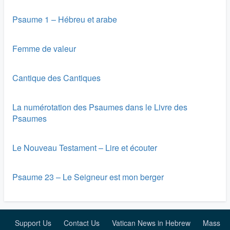
Psaume 1 – Hébreu et arabe
Femme de valeur
Cantique des Cantiques
La numérotation des Psaumes dans le Livre des
Psaumes
Le Nouveau Testament – Lire et écouter
Psaume 23 – Le Seigneur est mon berger
Support Us
Contact Us
Vatican News in Hebrew
Mass