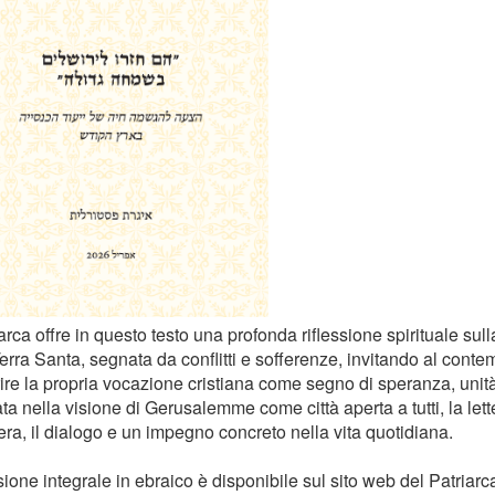
iarca offre in questo testo una profonda riflessione spirituale sul
erra Santa, segnata da conflitti e sofferenze, invitando al contemp
ire la propria vocazione cristiana come segno di speranza, unità
a nella visione di Gerusalemme come città aperta a tutti, la lett
era, il dialogo e un impegno concreto nella vita quotidiana.
ione integrale in ebraico è disponibile sul sito web del Patriarc