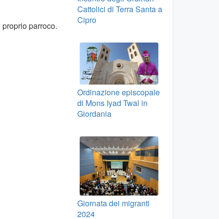
Cattolici di Terra Santa a
Cipro
l proprio parroco.
Ordinazione episcopale
di Mons Iyad Twal in
Giordania
Giornata dei migranti
2024