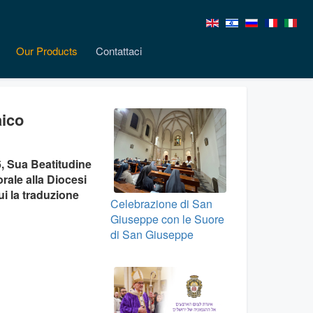
Our Products
Contattaci
aico
6, Sua Beatitudine
rale alla Diocesi
ui la traduzione
Celebrazione di San
Giuseppe con le Suore
di San Giuseppe