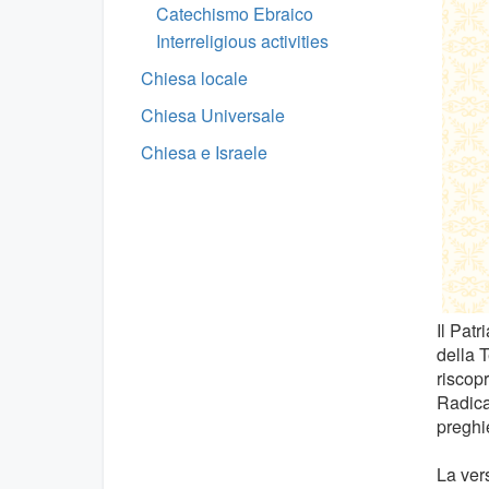
Catechismo Ebraico
Interreligious activities
Chiesa locale
Chiesa Universale
Chiesa e Israele
Il Patr
della T
riscopr
Radicat
preghi
La vers