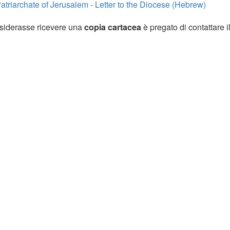
Patriarchate of Jerusalem - Letter to the Diocese (Hebrew)
siderasse ricevere una
copia cartacea
è pregato di contattare i