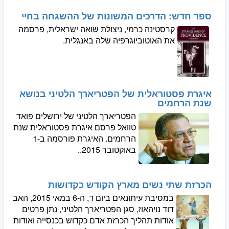
ספר חדש: הדרכים המשונות של ההשגחה בחיי
קרסטינה כרמי, ניצולת שואה ישראלית, פרסמה
את האוטוביוגרפיה שלה באנגלית.
איגרת פסטוראלית של הפטריארך הלטיני בנושא
שנת הרחמים
הפטריארך הלטיני של ירושלים פואד
טוואל פרסם איגרת פסטוראלית שנת
הרחמים. האיגרת פורסמה ב-1
באוקטובר 2015..
הכרזת שתי נשים מארץ הקודש כקדושות
במסיבת עיתונאים ביום ד, ה-6 במאי 2015, האב
דוד נויהאוז, סגן הפטריארך הלטיני, נתן פרטים
אודות תהליך הכרזת אדם כקדוש בכנסייה ואודות