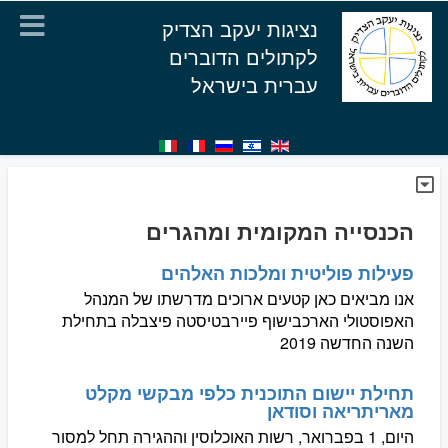
נציגות יעקב הצדיק
לקתולים הדוברים
עברית בישראל
הכנסייה המקומית ומהגרים
פעילות פוליטית ומלכות האלהים
אנו מביאים כאן קטעים ארוכים מדרשתו של המנהל
האפוסטולי הארכבישוף פיירבטיסטה פיצבלה בתחילת
השנה החדשה 2019
תחילת יישום התוכנית כלפי מבקשי מקלט
מאריתריאה וסודאן
היום, 1 בפברואר, רשות האוכלוסין וההגירה תחל למסור