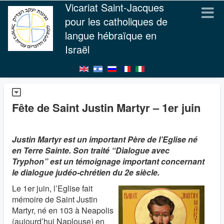
Vicariat Saint-Jacques
pour les catholiques de
langue hébraïque en
Israël
Fête de Saint Justin Martyr – 1er juin
Justin Martyr est un important Père de l’Eglise né
en Terre Sainte. Son traité “Dialogue avec
Tryphon” est un témoignage important concernant
le dialogue judéo-chrétien du 2e siècle.
Le 1er juin, l’Eglise fait
mémoire de Saint Justin
Martyr, né en 103 à Neapolis
(aujourd’hui Naplouse) en