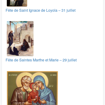
Fête de Saint Ignace de Loyola – 31 juillet
Fête de Saintes Marthe et Marie – 29 juillet