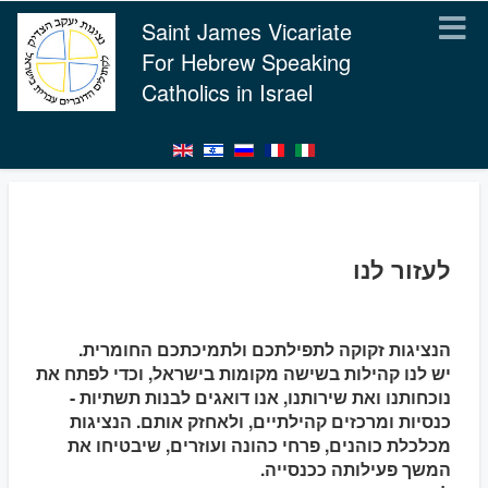
Saint James Vicariate
For Hebrew Speaking
Catholics in Israel
לעזור לנו
הנציגות זקוקה לתפילתכם ולתמיכתכם החומרית.
יש לנו קהילות בשישה מקומות בישראל, וכדי לפתח את
נוכחותנו ואת שירותנו, אנו דואגים לבנות תשתיות -
כנסיות ומרכזים קהילתיים, ולאחזק אותם. הנציגות
מכלכלת כוהנים, פרחי כהונה ועוזרים, שיבטיחו את
המשך פעילותה ככנסייה.