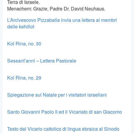
Terra di Israele.
Menachem: Grazie, Padre Dr. David Neuhaus.
L’Arcivescovo Pizzaballa invia una lettera ai membri
delle kehillot
Kol Rina, no. 30
Sessant’anni – Lettera Pastorale
Kol Rina, no. 29
Spiegazione sul Natale per i visitatori israeliani
Santo Giovanni Paolo II ed il Vicariato di san Giacomo
Testo del Vicario cattolico di lingua ebraica al Sinodo