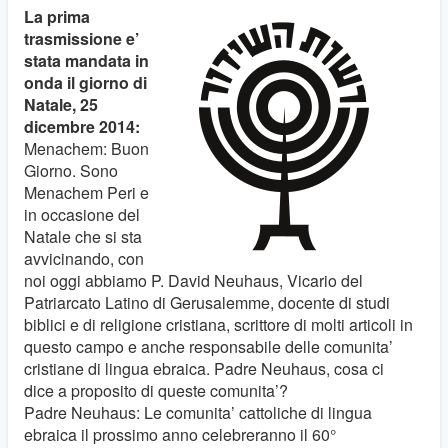
La prima
trasmissione e’
stata mandata in
onda il giorno di
Natale, 25
dicembre 2014:
Menachem: Buon
Giorno. Sono
Menachem Peri e
in occasione del
Natale che si sta
avvicinando, con
noi oggi abbiamo P. David Neuhaus, Vicario del
Patriarcato Latino di Gerusalemme, docente di studi
biblici e di religione cristiana, scrittore di molti articoli in
questo campo e anche responsabile delle comunita’
cristiane di lingua ebraica. Padre Neuhaus, cosa ci
dice a proposito di queste comunita’?
Padre Neuhaus: Le comunita’ cattoliche di lingua
ebraica il prossimo anno celebreranno il 60°