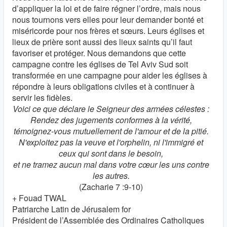
d’appliquer la loi et de faire régner l’ordre, mais nous
nous tournons vers elles pour leur demander bonté et
miséricorde pour nos frères et sœurs. Leurs églises et
lieux de prière sont aussi des lieux saints qu’il faut
favoriser et protéger. Nous demandons que cette
campagne contre les églises de Tel Aviv Sud soit
transformée en une campagne pour aider les églises à
répondre à leurs obligations civiles et à continuer à
servir les fidèles.
Voici ce que déclare le Seigneur des armées célestes :
Rendez des jugements conformes à la vérité,
témoignez-vous mutuellement de l'amour et de la pitié.
N'exploitez pas la veuve et l'orphelin, ni l'immigré et
ceux qui sont dans le besoin,
et ne tramez aucun mal dans votre cœur les uns contre
les autres.
(Zacharie 7 :9-10)
+ Fouad TWAL
Patriarche Latin de Jérusalem for
Président de l’Assemblée des Ordinaires Catholiques