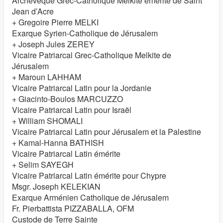
Archevêque Grec-Catholique Melkite émérite de Saint
Jean d’Acre
+ Gregoire Pierre MELKI
Exarque Syrien-Catholique de Jérusalem
+ Joseph Jules ZEREY
Vicaire Patriarcal Grec-Catholique Melkite de
Jérusalem
+ Maroun LAHHAM
Vicaire Patriarcal Latin pour la Jordanie
+ Giacinto-Boulos MARCUZZO
Vicaire Patriarcal Latin pour Israël
+ William SHOMALI
Vicaire Patriarcal Latin pour Jérusalem et la Palestine
+ Kamal-Hanna BATHISH
Vicaire Patriarcal Latin émérite
+ Selim SAYEGH
Vicaire Patriarcal Latin émérite pour Chypre
Msgr. Joseph KELEKIAN
Exarque Arménien Catholique de Jérusalem
Fr. Pierbattista PIZZABALLA, OFM
Custode de Terre Sainte