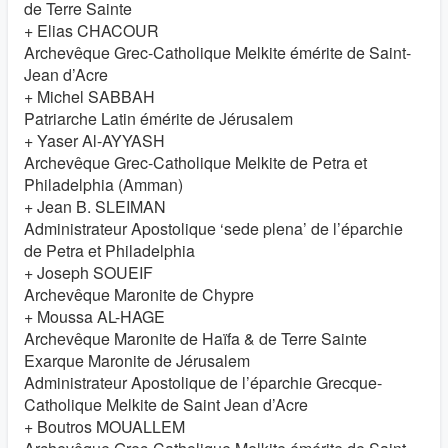
de Terre Sainte
+ Elias CHACOUR
Archevêque Grec-Catholique Melkite émérite de Saint-
Jean d’Acre
+ Michel SABBAH
Patriarche Latin émérite de Jérusalem
+ Yaser Al-AYYASH
Archevêque Grec-Catholique Melkite de Petra et
Philadelphia (Amman)
+ Jean B. SLEIMAN
Administrateur Apostolique ‘sede plena’ de l’éparchie
de Petra et Philadelphia
+ Joseph SOUEIF
Archevêque Maronite de Chypre
+ Moussa AL-HAGE
Archevêque Maronite de Haïfa & de Terre Sainte
Exarque Maronite de Jérusalem
Administrateur Apostolique de l’éparchie Grecque-
Catholique Melkite de Saint Jean d’Acre
+ Boutros MOUALLEM