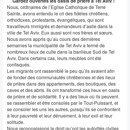
Gardez ouvertes les oasis de prière à Tel Aviv !
Nous, ordinaires de l’Eglise Catholique de Terre
Sainte, avons entendu le cri des fidèles chrétiens,
orthodoxes, protestants, évangéliques, qui sont
travailleurs immigrés et demandeurs d’asile dans la
ville de Tel Aviv. Eux aussi sont nos frères et sœurs.
Nous avons appris qu’au cours des dernières
semaines la municipalité de Tel Aviv a fermé de
nombreux lieux de culte dans la banlieue Sud de Tel
Aviv. Dans certains cas, leurs meubles ont été
confisqués.
Les migrants ont rassemblé le peu qu’ils avaient afin
de fonder des communautés chrétiennes et des lieux
de prière dans des appartements, des boutiques, des
caves et des abris. Ils ont transformé ces lieux en oasis
de prière et de solidarité. Il y a des lieux où ils peuvent
se rassembler et être consolés par le Tout-Puissant, et
se consoler les uns les autres, puisqu’ils se confrontent
à leur pauvreté et leur dénuement, à leur exil et leur
solitude.
Nous reconnaissons le droit qu’ont les autorités civiles