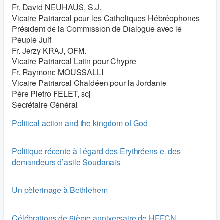
Fr. David NEUHAUS, S.J.
Vicaire Patriarcal pour les Catholiques Hébréophones
Président de la Commission de Dialogue avec le
Peuple Juif
Fr. Jerzy KRAJ, OFM.
Vicaire Patriarcal Latin pour Chypre
Fr. Raymond MOUSSALLI
Vicaire Patriarcal Chaldéen pour la Jordanie
Père Pietro FELET, scj
Secrétaire Général
Political action and the kingdom of God
Politique récente à l’égard des Erythréens et des
demandeurs d’asile Soudanais
Un pèlerinage à Bethlehem
Célébrations de 6ième anniversaire de HFFCN