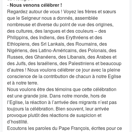
-
Nous venons célébrer !
Regardez autour de vous ! Voyez les frères et sœurs
que le Seigneur nous a donnés, assemblée
nombreuse et diverse du point de vue des origines,
des cultures, des langues et des couleurs – des
Philippins, des Indiens, des Erythréens et des
Ethiopiens, des Sri Lankais, des Roumains, des
Nigériens, des Latino-Américains, des Polonais, des
Russes, des Ghanéens, des Libanais, des Arabes et
des Juifs, des Israéliens, des Palestiniens et beaucoup
d’autres ! Nous voulons célébrer ce jour avec la pleine
conscience de la contribution de chacun à notre Eglise
et à notre terre.
Nous voulons être des témoins que cette célébration
est une grande joie. Dans notre monde, hors de
l’Eglise, la réaction à l’arrivée des migrants n’est pas
toujours la célébration. Bien souvent, leur arrivée
provoque plutôt des réactions de suspicion et
d’hostilité.
Ecoutons les paroles du Pape François, écrites pour ce