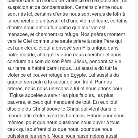
battent dans un monde de violence et d’exploitation, de
suspicion et de condamnation. Certains d’entre nous
sont nés ici, certains d’entre nous sont venus de loin à
la recherche d’un travail et d’une vie meilleure, certains
d’entre nous ont dû fuir parce que leur vie est
menacée, et cherchent ici refuge. Nos prières montent
vers le Ciel comme une seule prière à notre Père qui
est aux cieux, et qui a envoyé son Fils unique dans
notre monde, afin qu’il vienne nous chercher et nous
conduire au sein de son Père. Jésus, pendant sa vie
sur terre, a habité parmi nous. Lui aussi a dû fuir la
violence et trouver refuge en Egypte. Lui aussi a dû
gagner son pain à la sueur de son front. Par nos
prières, nous nous unissons à lui et nous prions pour
l’Eglise appelée à servir les plus faibles, les plus
pauvres, et ceux qui manquent de tout. En eux tout
disciple du Christ trouve le Christ qui vient dans le
monde afin d’être avec les hommes. Prions pour nous-
mêmes, pour que nous puissions nous ouvrir à tous
ceux qui souffrent plus que nous, pour que nous
puissions les servir. Nous nous rassemblons aussi