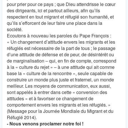
pour prier pour ce pays ; que Dieu attendrisse le cœur
des dirigeants, ici et partout ailleurs, afin qu’ils
respectent en tout migrant et réfugié son humanité, et
qu’ils s’efforcent de leur faire une place dans la
société.
Ecoutons à nouveau les paroles du Pape François :
« Un changement d’attitude envers les migrants et les
réfugiés est nécessaire de la part de tous ; le passage
d’une attitude de défense et de peur, de désintérêt ou
de marginalisation – qui, en fin de compte, correspond
à la « culture du rejet » – à une attitude qui ait comme
base la « culture de la rencontre », seule capable de
construire un monde plus juste et fraternel, un monde
meilleur. Les moyens de communication, eux aussi,
sont appelés à entrer dans cette « conversion des
attitudes » et à favoriser ce changement de
comportement envers les migrants et les réfugiés. »
(Message pour la Journée Mondiale du Migrant et du
Réfugié 2014).
- Nous venons proclamer notre foi !