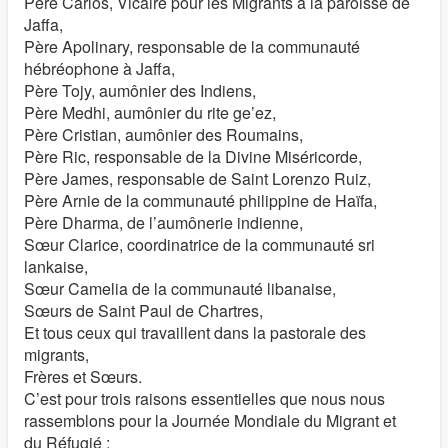
Père Carlos, Vicaire pour les Migrants à la paroisse de
Jaffa,
Père Apolinary, responsable de la communauté
hébréophone à Jaffa,
Père Tojy, aumônier des Indiens,
Père Medhi, aumônier du rite ge’ez,
Père Cristian, aumônier des Roumains,
Père Ric, responsable de la Divine Miséricorde,
Père James, responsable de Saint Lorenzo Ruiz,
Père Arnie de la communauté philippine de Haïfa,
Père Dharma, de l’aumônerie indienne,
Sœur Clarice, coordinatrice de la communauté sri
lankaise,
Sœur Camelia de la communauté libanaise,
Sœurs de Saint Paul de Chartres,
Et tous ceux qui travaillent dans la pastorale des
migrants,
Frères et Sœurs.
C’est pour trois raisons essentielles que nous nous
rassemblons pour la Journée Mondiale du Migrant et
du Réfugié :