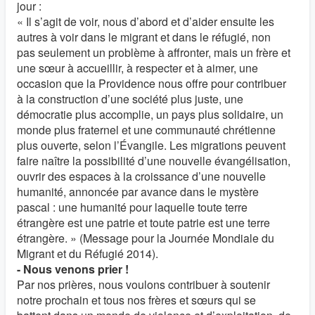
jour :
« Il s’agit de voir, nous d’abord et d’aider ensuite les
autres à voir dans le migrant et dans le réfugié, non
pas seulement un problème à affronter, mais un frère et
une sœur à accueillir, à respecter et à aimer, une
occasion que la Providence nous offre pour contribuer
à la construction d’une société plus juste, une
démocratie plus accomplie, un pays plus solidaire, un
monde plus fraternel et une communauté chrétienne
plus ouverte, selon l’Évangile. Les migrations peuvent
faire naître la possibilité d’une nouvelle évangélisation,
ouvrir des espaces à la croissance d’une nouvelle
humanité, annoncée par avance dans le mystère
pascal : une humanité pour laquelle toute terre
étrangère est une patrie et toute patrie est une terre
étrangère. » (Message pour la Journée Mondiale du
Migrant et du Réfugié 2014).
- Nous venons prier !
Par nos prières, nous voulons contribuer à soutenir
notre prochain et tous nos frères et sœurs qui se