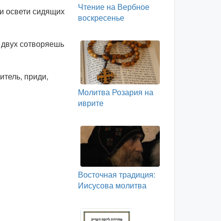
Чтение на Вербное
 и освети сидящих
воскресенье
 двух сотворяешь
итель, приди,
Молитва Розария на
иврите
Восточная традиция:
Иисусова молитва