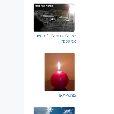
שיר לחג המולד: "מבשר
אני לכם"
מרנא-תא!