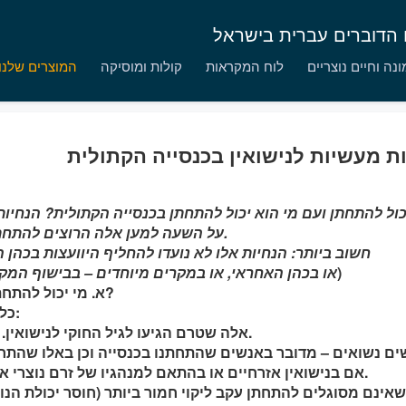
ם הדוברים עברית בישראל
נה וחיים נוצריים
לוח המקראות
קולות ומוסיקה
המוצרים שלנו
ת מעשיות לנישואין בכנסייה הקתולית
כול להתחתן ועם מי הוא יכול להתחתן בכנסייה הקתולית? הנחיו
על השעה למען אלה הרוצים להתחתן בכנסייה הקתולית.
חשוב ביותר: הנחיות אלו לא נועדו להחליף היוועצות בכהן 
)
או בכהן האחראי, או במקרים מיוחדים – בבישוף המק
א. מי יכול להתחתן בכנסייה הקתולית?
כל קתולי מוטבל למעט:
- אלה שטרם הגיעו לגיל החוקי לנישואין. בישראל זהו גיל 18.
אם בנישואין אזרחיים או בהתאם למנהגיו של זרם נוצרי אחר או של דת אחרת).