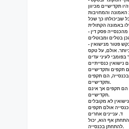
יו תקדישיים מכיוון
 האמונה והמחויבות
כל שביכולתו כך שכל
- אם בן הזוג הלא-קתולי – בין אם נוצרי או לאו – גרוש, הכרחי לקבל מהכנסייה פסק דין
- אם הלא-קתולי מסרב להתחתן בכנסייה קתולית, הכנסייה יכולה לבקש פטור מנישואין
ותר. אולם, על טקס
בכנסייה, הם תקפים
ותקדישיים.
, הם תקפים אך אינם
תקדישיים.
ישואין לא מקובלים
ד. עניינים אחרים
תחתן אף הוא, יכול
להתחתן בכנסייה.