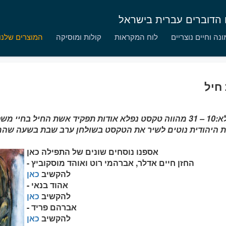
ם הדוברים עברית בישראל
נה וחיים נוצריים
לוח המקראות
קולות ומוסיקה
המוצרים שלנו
חיל
משלי לא:10 – 31 מהווה טקסט נפלא אודות תפקיד אשת החיל בחי
 היהודית נוטים לשיר את הטקסט בשולחן ערב שבת בשעה ש
אספנו נוסחים שונים של התפילה כאן
- החזן חיים אדלר, אברהמי רוט ואוהד מוסקוביץ
להקשיב
כאן
- אהוד בנאי
להקשיב
כאן
- אברהם פריד
להקשיב
כאן