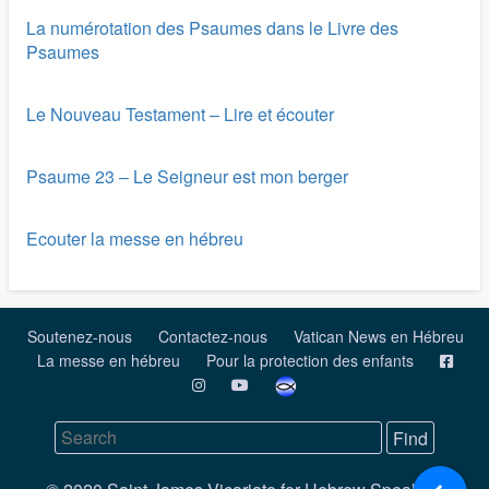
La numérotation des Psaumes dans le Livre des
Psaumes
Le Nouveau Testament – Lire et écouter
Psaume 23 – Le Seigneur est mon berger
Ecouter la messe en hébreu
Soutenez-nous
Contactez-nous
Vatican News en Hébreu
La messe en hébreu
Pour la protection des enfants