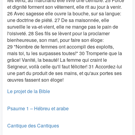
les vend, au marchand elle livre une ceinture. 25 Force
et dignité forment son vêtement, elle rit au jour à venir.
26 Avec sagesse elle ouvre la bouche, sur sa langue:
une doctrine de piété. 27 De sa maisonnée, elle
surveille le va-et-vient, elle ne mange pas le pain de
l'oisiveté. 28 Ses fils se lèvent pour la proclamer
bienheureuse, son mari, pour faire son éloge:
29 "Nombre de femmes ont accompli des exploits,
mais toi, tu les surpasses toutes!" 30 Tromperie que la
grâce! Vanité, la beauté! La femme qui craint le
Seigneur, voilà celle qu'il faut féliciter! 31 Accordez-lui
une part du produit de ses mains, et qu'aux portes ses
œuvres fassent son éloge!
Le projet de la Bible
Psaume 1 – Hébreu et arabe
Cantique des Cantiques