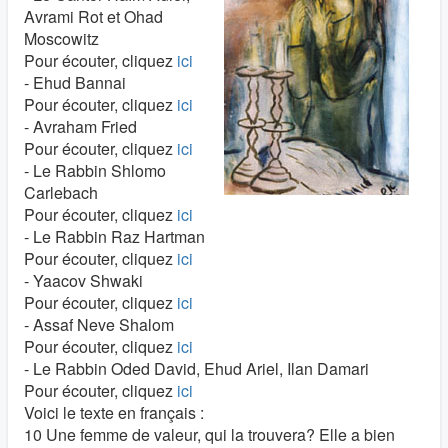
Avrami Rot et Ohad
Moscowitz
Pour écouter, cliquez
ici
- Ehud Bannai
Pour écouter, cliquez
ici
- Avraham Fried
Pour écouter, cliquez
ici
- Le Rabbin Shlomo
Carlebach
Pour écouter, cliquez
ici
- Le Rabbin Raz Hartman
Pour écouter, cliquez
ici
- Yaacov Shwaki
Pour écouter, cliquez
ici
- Assaf Neve Shalom
Pour écouter, cliquez
ici
- Le Rabbin Oded David, Ehud Ariel, Ilan Damari
Pour écouter, cliquez
ici
Voici le texte en français :
10 Une femme de valeur, qui la trouvera? Elle a bien