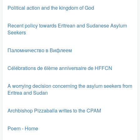
Political action and the kingdom of God
Recent policy towards Eritrean and Sudanese Asylum
Seekers
Паломничество в Вифлеем
Célébrations de 6ième anniversaire de HFFCN
A worrying decision concerning the asylum seekers from
Eritrea and Sudan
Archbishop Pizzaballa writes to the CPAM
Poem - Home