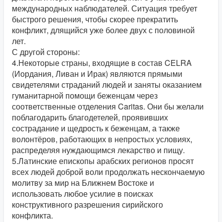
международных наблюдателей. Ситуация требует
быстрого решения, чтобы скорее прекратить
конфликт, длящийся уже более двух с половиной
лет.
С другой стороны:
4.Некоторые страны, входящие в состав CELRA
(Иордания, Ливан и Ирак) являются прямыми
свидетелями страданий людей и заняты оказанием
гуманитарной помощи беженцам через
соответственные отделения Caritas. Они бы желали
поблагодарить благодетелей, проявивших
сострадание и щедрость к беженцам, а также
волонтёров, работающих в непростых условиях,
распределяя нуждающимся лекарство и пищу.
5.Латинские епископы арабских регионов просят
всех людей доброй воли продолжать нескончаемую
молитву за мир на Ближнем Востоке и
использовать любое усилие в поисках
конструктивного разрешения сирийского
конфликта.