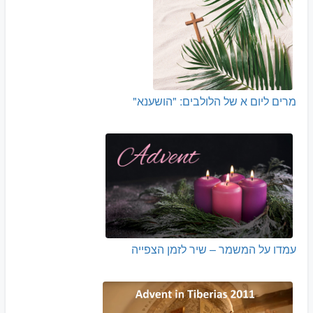
מרים ליום א של הלולבים: "הושענא"
עמדו על המשמר – שיר לזמן הצפייה