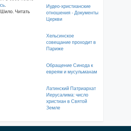
сь
.
Иудео-христианские
 Шило. Читать
отношения - Документы
Церкви
Хельсинское
совещание проходит в
Париже
Обращение Синода к
евреям и мусульманам
Латинский Патриархат
Иерусалима: число
христиан в Святой
Земле