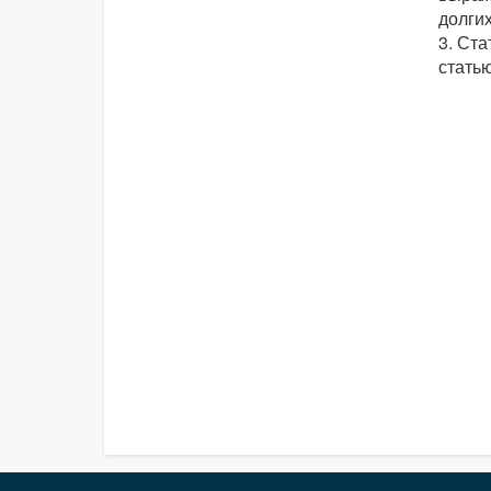
долги
3. Ста
стать