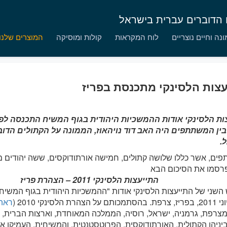
ם הדוברים עברית בישראל
נה וחיים נוצריים
לוח המקראות
קולות ומוסיקה
המוצרים שלנו
צות הלסינקי מתכנסת בפריז
ות הלסינקי אודות ההמשכיות היהודית בגוף המשיח התכנסה לפ
 בין המשתתפים היה האב דוד נויהאוז, הממונה על הקתולים הדו
.
ים, אשר כללו שלושה קתולים, חמישה אורתודוקסים, ששה יהודים מ
התייעצות הלסינקי 2011 – הצהרת פריז
ראה
מצרפת, גרמניה, ישראל, רוסיה, הממלכה המאוחדת, וארצות הברית,
ביניהן הקתולית, האורתודוקסית, הפרוטסטנטית, והמשיחית, העמיקו 