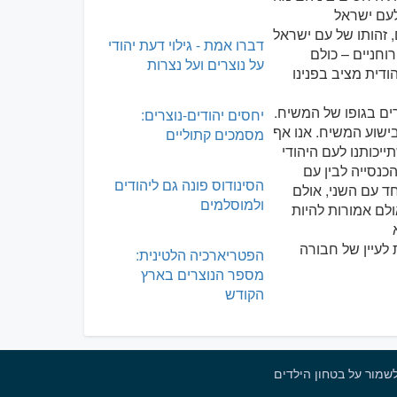
 זהותו של עם ישראל
דברו אמת - גילוי דעת יהודי
וחניים – כולם
על נוצרים ועל נצרות
ודית מציב בפנינו
רים בגופו של המשיח.
יחסים יהודים-נוצרים:
בישוע המשיח. אנו אף
מסמכים קתוליים
הכנסייה לבין עם
הסינודוס פונה גם ליהודים
ד עם השני, אולם
ולמוסלמים
ולם אמורות להיות
 לעיין של חבורה
הפטריארכיה הלטינית:
מספר הנוצרים בארץ
הקודש