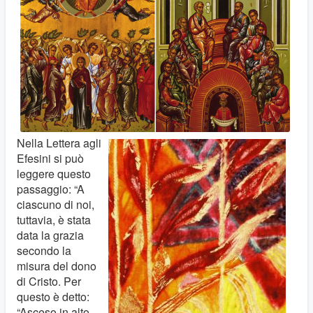
Nella Lettera agli
Efesini si può
leggere questo
passaggio: “A
ciascuno di noi,
tuttavia, è stata
data la grazia
secondo la
misura del dono
di Cristo. Per
questo è detto:
“Asceso in alto,