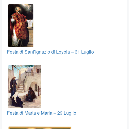
Festa di Sant’Ignazio di Loyola – 31 Luglio
Festa di Marta e Maria – 29 Luglio