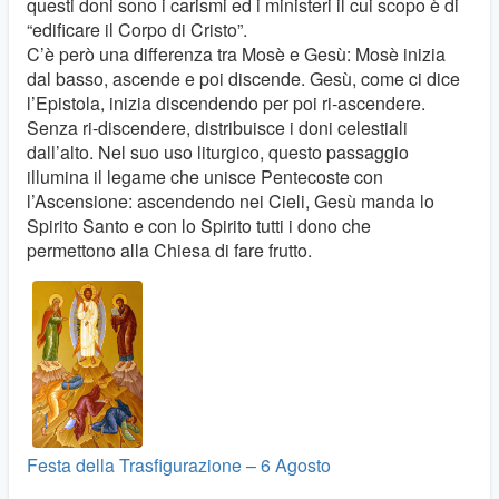
questi doni sono i carismi ed i ministeri il cui scopo è di
“edificare il Corpo di Cristo”.
C’è però una differenza tra Mosè e Gesù: Mosè inizia
dal basso, ascende e poi discende. Gesù, come ci dice
l’Epistola, inizia discendendo per poi ri-ascendere.
Senza ri-discendere, distribuisce i doni celestiali
dall’alto. Nel suo uso liturgico, questo passaggio
illumina il legame che unisce Pentecoste con
l’Ascensione: ascendendo nei Cieli, Gesù manda lo
Spirito Santo e con lo Spirito tutti i dono che
permettono alla Chiesa di fare frutto.
Festa della Trasfigurazione – 6 Agosto