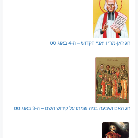
חג ז'אן-מרי וויאניי הקדוש – ה-4 באוגוסט
חג האם ושבעה בניה שמתו על קידוש השם – ה-3 באוגוסט