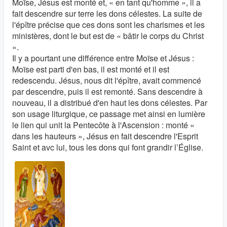
Moïse, Jésus est monté et, « en tant qu'homme », il a
fait descendre sur terre les dons célestes. La suite de
l'épître précise que ces dons sont les charismes et les
ministères, dont le but est de « bâtir le corps du Christ
».
Il y a pourtant une différence entre Moïse et Jésus :
Moïse est parti d'en bas, il est monté et il est
redescendu. Jésus, nous dit l'épître, avait commencé
par descendre, puis il est remonté. Sans descendre à
nouveau, il a distribué d'en haut les dons célestes. Par
son usage liturgique, ce passage met ainsi en lumière
le lien qui unit la Pentecôte à l'Ascension : monté «
dans les hauteurs », Jésus en fait descendre l'Esprit
Saint et avc lui, tous les dons qui font grandir l’Église.