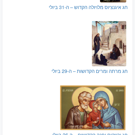
חג איגנציוס מלויולה הקדוש – ה-31 ביולי
חג מרתה ומרים הקדושות – ה-29 ביולי
חג יהויקים וחנה הקדושים – ה-26 ביולי