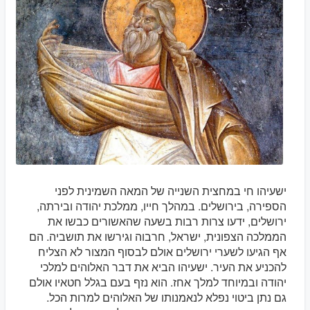
ישעיהו חי במחצית השנייה של המאה השמינית לפני
הספירה, בירושלים. במהלך חייו, ממלכת יהודה ובירתה,
ירושלים, ידעו צרות רבות בשעה שהאשורים כבשו את
הממלכה הצפונית, ישראל, חרבוה וגירשו את תושביה. הם
אף הגיעו לשערי ירושלים אולם לבסוף המצור לא הצליח
להכניע את העיר. ישעיהו הביא את דבר האלוהים למלכי
יהודה ובמיוחד למלך אחז. הוא נזף בעם בגלל חטאיו אולם
גם נתן ביטוי נפלא לנאמנותו של האלוהים למרות הכל.