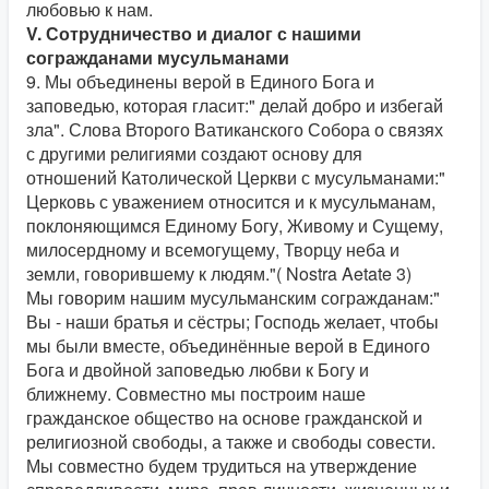
любовью к нам.
V. Сотрудничество и диалог с нашими
согражданами мусульманами
9. Мы объединены верой в Единого Бога и
заповедью, которая гласит:" делай добро и избегай
зла". Слова Второго Ватиканского Собора о связях
с другими религиями создают основу для
отношений Католической Церкви с мусульманами:"
Церковь с уважением относится и к мусульманам,
поклоняющимся Единому Богу, Живому и Сущему,
милосердному и всемогущему, Творцу неба и
земли, говорившему к людям."( Nostra Aetate 3)
Мы говорим нашим мусульманским согражданам:"
Вы - наши братья и сёстры; Господь желает, чтобы
мы были вместе, объединённые верой в Единого
Бога и двойной заповедью любви к Богу и
ближнему. Совместно мы построим наше
гражданское общество на основе гражданской и
религиозной свободы, а также и свободы совести.
Мы совместно будем трудиться на утверждение