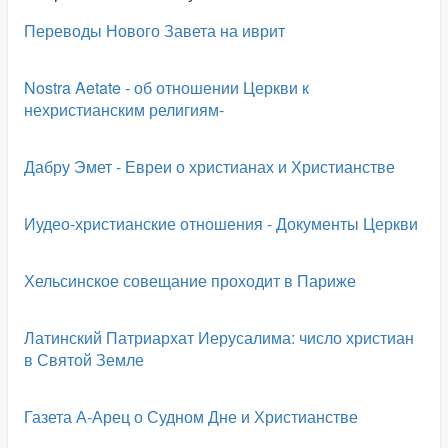
Переводы Нового Завета на иврит
Nostra Aetate - об отношении Церкви к
нехристианским религиям-
Дабру Эмет - Евреи о христианах и Христианстве
Иудео-христианские отношения - Документы Церкви
Хельсинское совещание проходит в Париже
Латинский Патриархат Иерусалима: число христиан
в Святой Земле
Газета А-Арец о Судном Дне и Христианстве