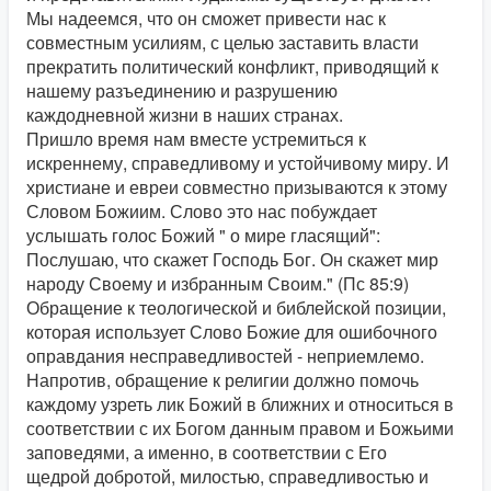
Мы надеемся, что он сможет привести нас к
совместным усилиям, с целью заставить власти
прекратить политический конфликт, приводящий к
нашему разъединению и разрушению
каждодневной жизни в наших странах.
Пришло время нам вместе устремиться к
искреннему, справедливому и устойчивому миру. И
христиане и евреи совместно призываются к этому
Словом Божиим. Слово это нас побуждает
услышать голос Божий " о мире гласящий":
Послушаю, что скажет Господь Бог. Он скажет мир
народу Своему и избранным Своим." (Пс 85:9)
Обращение к теологической и библейской позиции,
которая использует Слово Божие для ошибочного
оправдания несправедливостей - неприемлемо.
Напротив, обращение к религии должно помочь
каждому узреть лик Божий в ближних и относиться в
соответствии с их Богом данным правом и Божьими
заповедями, а именно, в соответствии с Его
щедрой добротой, милостью, справедливостью и