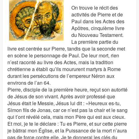
On trouve le récit des
activités de Pierre et de
Paul dans les Actes des
Apôtres, cinquième livre
du Nouveau Testament.
La première partie du
livre est centrée sur Pierre, tandis que la seconde met
en scène le personnage de Paul. De leur mort, rien
n’est raconté au livre des Actes, mais la tradition
chrétienne a établi qu’ils moururent martyrs à Rome
durant les persécutions de l’empereur Néron aux
environs de l’an 64.
Pierre, disciple de la première heure, reçut son autorité
de Jésus de son vivant. Après avoir professé que
Jésus était le Messie, Jésus lui dit : «Heureux es-tu,
Simon fils de Jonas, car ce n’est pas la chair et le sang
qui t’ont révélé cela, mais mon Père qui est aux cieux.
Et moi, je te le déclare : Tu es Pierre, et sur cette pierre
je bâtirai mon Église, et la Puissance de la mort n’aura
pas de force contre elle. Je te donnerai les clés du