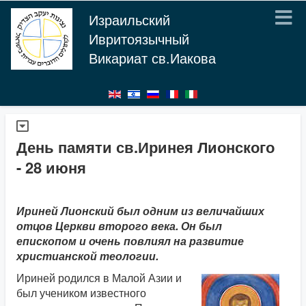
Израильский
Ивритоязычный
Викариат св.Иакова
День памяти св.Иринея Лионского
- 28 июня
Ириней Лионский был одним из величайших
отцов Церкви второго века. Он был
епископом и очень повлиял на развитие
христианской теологии.
Ириней родился в Малой Азии и
был учеником известного