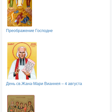
Преображение Господне
День св.Жана-Мари Вианнея – 4 августа